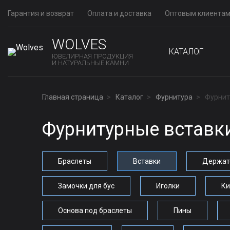
Гарантия и возврат
Оплата и доставка
Оптовым клиента
WOLVES
КАТАЛОГ
ЮВЕЛИРНАЯ ПРОДУКЦИЯ
И НАТУРАЛЬНЫЕ КАМНИ
Главная страница
Каталог
Фурнитура
Фурнит
Фурнитурные вставк
Браслеты
Вставки
Держате
Замочки для бус
Иголки
Ки
Основа под браслеты
Пины