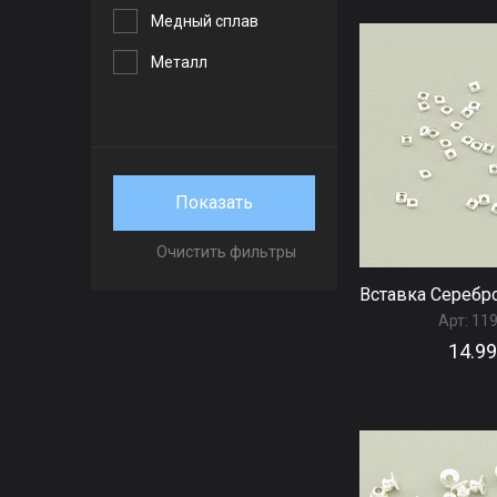
Медный сплав
Металл
Пластик
Серебро(925)
Сталь
Показать
Очистить фильтры
Вставка Серебр
Арт:
11
14.99