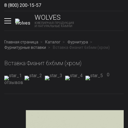
8 (800) 200-15-57
Show phones
WOLVES
ЮВЕЛИРНАЯ ПРОДУКЦИЯ
И НАТУРАЛЬНЫЕ КАМНИ
Главная страница
Каталог
Фурнитура
Фурнитурные вставки
Вставка Фианит 6х6мм (хром)
Вставка Фианит 6х6мм (хром)
0
отзывов