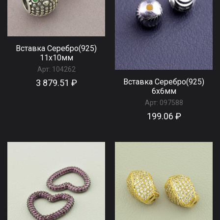
Вставка Серебро(925)
11x10мм
Арт:
104262
Вставка Серебро(925)
3 879.51 ₽
6x6мм
Арт:
097588
199.06 ₽