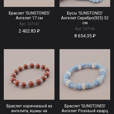
Браслет 'SUNSTONES'
Бусы 'SUNSTONES'
Ангелит 17 см
Ангелит Серебро(925) 52
см
Арт:
107147
Арт:
107146
2 402.83 ₽
8 654.35 ₽
Браслет коричневый из
Браслет 'SUNSTONES'
ангелита, яшмы на
Ангелит Розовый кварц