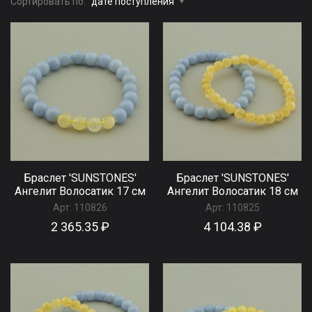
Сортировать по:
дате поступления
Браслет 'SUNSTONES'
Браслет 'SUNSTONES'
Ангелит Волосатик 17 см
Ангелит Волосатик 18 см
Арт:
110826
Арт:
110825
2 365.35 ₽
4 104.38 ₽