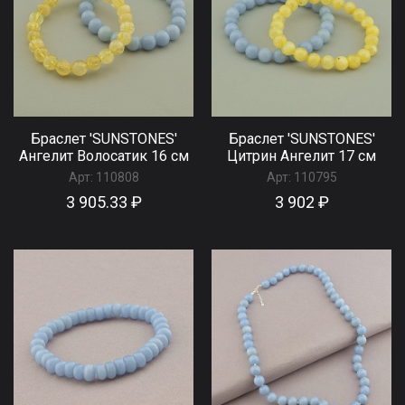
Браслет 'SUNSTONES'
Браслет 'SUNSTONES'
Ангелит Волосатик 16 см
Цитрин Ангелит 17 см
Арт:
110808
Арт:
110795
3 905.33 ₽
3 902 ₽