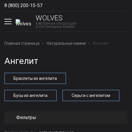
8 (800) 200-15-57
Show phones
WOLVES
ЮВЕЛИРНАЯ ПРОДУКЦИЯ
И НАТУРАЛЬНЫЕ КАМНИ
Главная страница
Натуральные камни
Ангелит
Ангелит
Браслеты из ангелита
Бусы из ангелита
Серьги с ангелитом
Фильтры