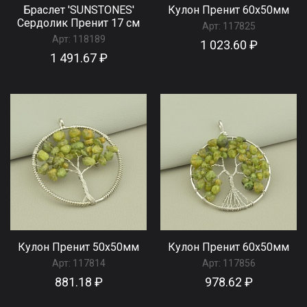
Браслет 'SUNSTONES'
Кулон Пренит 60x50мм
Сердолик Пренит 17 см
Арт:
117825
Арт:
118189
1 023.60 ₽
1 491.67 ₽
Кулон Пренит 50x50мм
Кулон Пренит 60x50мм
Арт:
117814
Арт:
117856
881.18 ₽
978.62 ₽