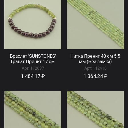
Браслет 'SUNSTONES'
Нитка Пренит 40 см 5 5
Гранат Пренит 17 см
мм (Без замка)
Арт:
112687
Арт:
112416
1 484.17 ₽
1 364.24 ₽