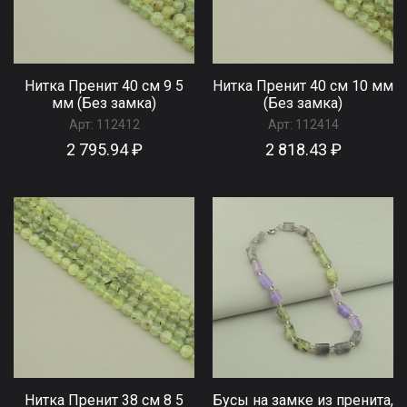
Нитка Пренит 40 см 9 5
Нитка Пренит 40 см 10 мм
мм (Без замка)
(Без замка)
Арт:
112412
Арт:
112414
2 795.94 ₽
2 818.43 ₽
Нитка Пренит 38 см 8 5
Бусы на замке из пренита,