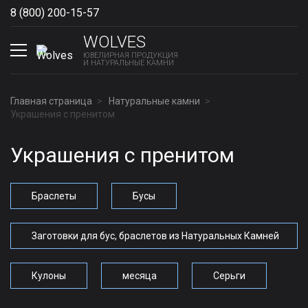
8 (800) 200-15-57
Show phones
WOLVES
ЮВЕЛИРНАЯ ПРОДУКЦИЯ
И НАТУРАЛЬНЫЕ КАМНИ
Главная страница
Натуральные камни
Украшения с пренитом
Украшения с пренитом
Браслеты
Бусы
Заготовки для бус, браслетов из Натуральных Камней
Кулоны
месяца
Серьги