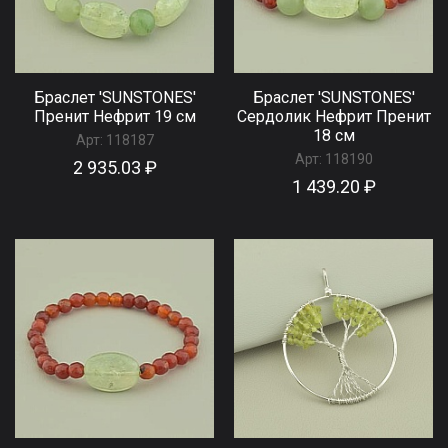
Браслет 'SUNSTONES'
Браслет 'SUNSTONES'
Пренит Нефрит 19 см
Сердолик Нефрит Пренит
18 см
Арт:
118187
Арт:
118190
2 935.03 ₽
1 439.20 ₽