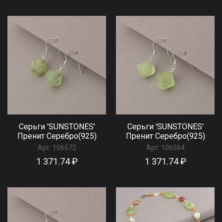
Серьги 'SUNSTONES'
Серьги 'SUNSTONES'
Пренит Серебро(925)
Пренит Серебро(925)
Арт:
106572
Арт:
106564
1 371.74 ₽
1 371.74 ₽