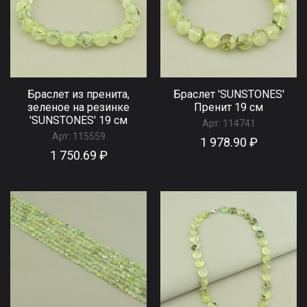
Браслет из пренита,
Браслет 'SUNSTONES'
зеленое на резинке
Пренит 19 см
'SUNSTONES' 19 см
Арт:
114741
Арт:
115559
1 978.90 ₽
1 750.69 ₽