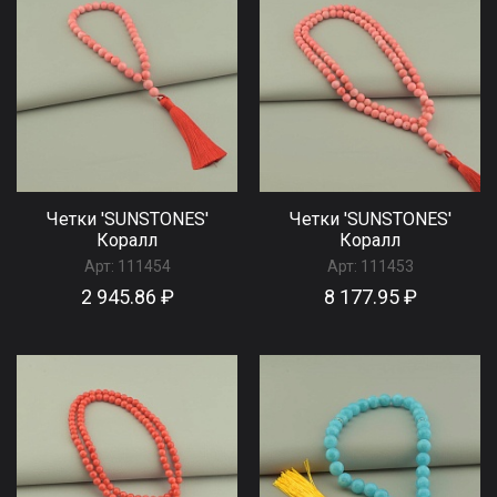
Четки 'SUNSTONES'
Четки 'SUNSTONES'
Коралл
Коралл
Арт:
111454
Арт:
111453
2 945.86 ₽
8 177.95 ₽