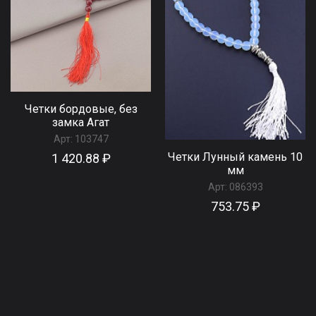
Четки бордовые, без
замка Агат
Арт:
103747
Четки Лунный камень 10
1 420.88 ₽
мм
Арт:
086393
753.75 ₽