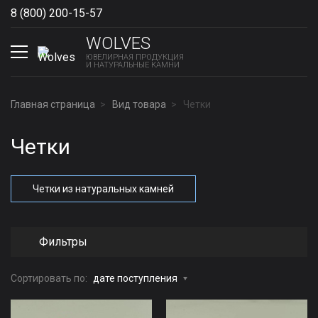
8 (800) 200-15-57
Show phones
WOLVES
ЮВЕЛИРНАЯ ПРОДУКЦИЯ
И НАТУРАЛЬНЫЕ КАМНИ
Главная страница
Вид товара
Четки
Четки
Четки из натуральных камней
Фильтры
Сортировать по:
дате поступления