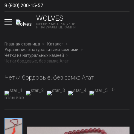
8 (800) 200-15-57
Show phones
WOLVES
ЮВЕЛИРНАЯ ПРОДУКЦИЯ
И НАТУРАЛЬНЫЕ КАМНИ
Главная страница
Каталог
Украшения с натуральными камнями
Четки из натуральных камней
Четки бордовые, без замка Агат
Четки бордовые, без замка Агат
0
отзывов