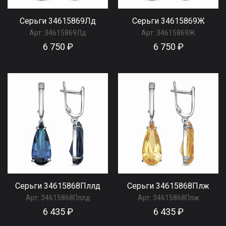
Серьги 34615869Лд
Серьги 34615869Ж
Арт:
34615869Лд
Арт:
34615869Ж
6 750 ₽
6 750 ₽
Серьги 34615868Пллд
Серьги 34615868Плж
Арт:
34615868Пллд
Арт:
34615868Плж
6 435 ₽
6 435 ₽