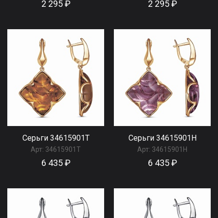
2 295 ₽
2 295 ₽
Серьги 34615901Т
Серьги 34615901Н
Арт:
34615901Т
Арт:
34615901Н
6 435 ₽
6 435 ₽