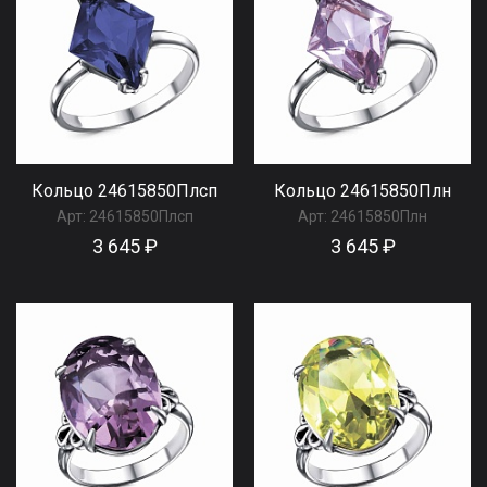
Кольцо 24615850Плсп
Кольцо 24615850Плн
Арт:
24615850Плсп
Арт:
24615850Плн
3 645 ₽
3 645 ₽