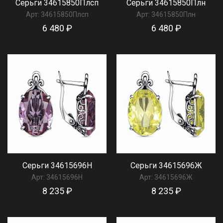
Серьги 34615850Плсп
Серьги 34615850Плн
Арт:
34615850Плсп
Арт:
34615850Плн
6 480 ₽
6 480 ₽
Серьги 34615696Н
Серьги 34615696Ж
Арт:
34615696Н
Арт:
34615696Ж
8 235 ₽
8 235 ₽