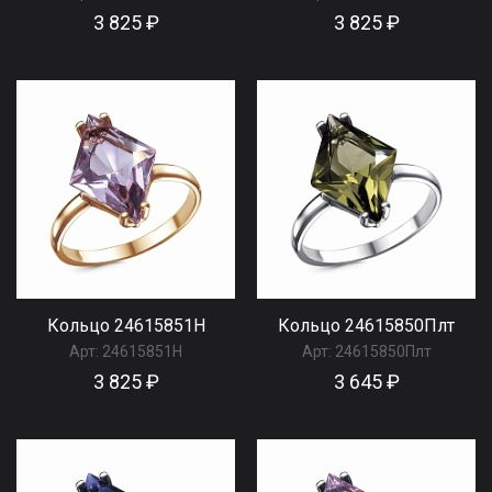
3 825 ₽
3 825 ₽
Кольцо 24615851Н
Кольцо 24615850Плт
Арт:
24615851Н
Арт:
24615850Плт
3 825 ₽
3 645 ₽