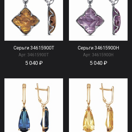
Серьги 34615900Т
Серьги 34615900Н
Арт:
34615900Т
Арт:
34615900Н
5 040 ₽
5 040 ₽