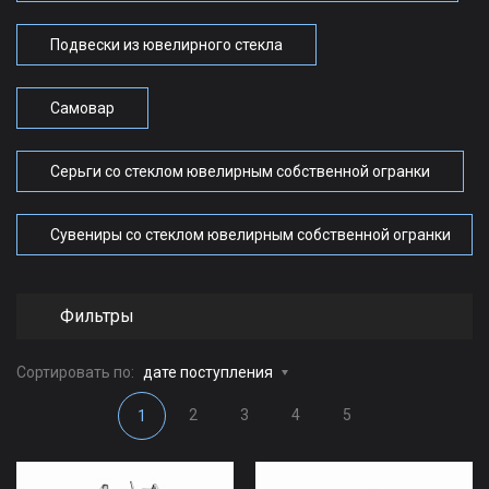
Подвески из ювелирного стекла
Самовар
Серьги со стеклом ювелирным собственной огранки
Сувениры со стеклом ювелирным собственной огранки
Фильтры
Сортировать по:
дате поступления
2
3
4
5
1