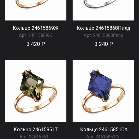
Кольцо 24615869Ж
Кольцо 24615868Пллд
Арт:
24615869Ж
Арт:
24615868Пллд
3 420 ₽
3 240 ₽
Кольцо 24615851Т
Кольцо 24615851Сп
Арт:
24615851Т
Арт:
24615851Сп