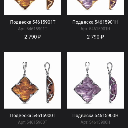
Подвеска 54615901Т
Подвеска 54615901Н
Арт:
54615901Т
Арт:
54615901Н
2 790 ₽
2 790 ₽
Подвеска 54615900Т
Подвеска 54615900Н
Арт:
54615900Т
Арт:
54615900Н