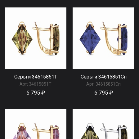
Серьги 34615851Т
Серьги 34615851Сп
Арт:
34615851Т
Арт:
34615851Сп
6 795 ₽
6 795 ₽