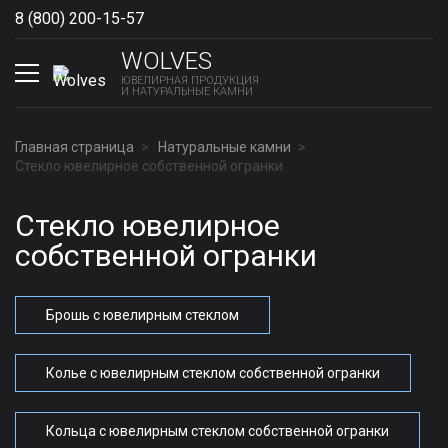
8 (800) 200-15-57
Show phones
WOLVES
ЮВЕЛИРНАЯ ПРОДУКЦИЯ
И НАТУРАЛЬНЫЕ КАМНИ
Главная страница
Натуральные камни
Стекло ювелирное собственной огранки
Стекло ювелирное
собственной огранки
Брошь с ювелирным стеклом
Колье с ювелирным стеклом собственной огранки
Кольца с ювелирным стеклом собственной огранки