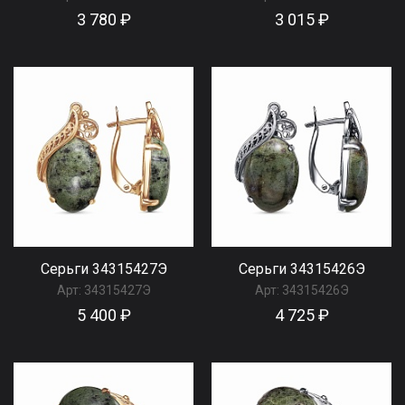
3 780 ₽
3 015 ₽
Серьги 34315427Э
Серьги 34315426Э
Арт:
34315427Э
Арт:
34315426Э
5 400 ₽
4 725 ₽