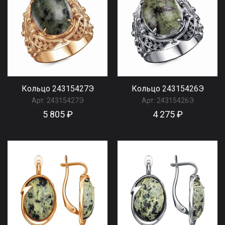
Кольцо 24315427Э
Кольцо 24315426Э
Арт:
24315427Э
Арт:
24315426Э
5 805 ₽
4 275 ₽