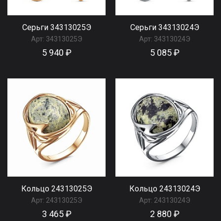
Серьги 34313025Э
Серьги 34313024Э
Арт:
34313025Э
Арт:
34313024Э
5 940 ₽
5 085 ₽
Кольцо 24313025Э
Кольцо 24313024Э
Арт:
24313025Э
Арт:
24313024Э
3 465 ₽
2 880 ₽