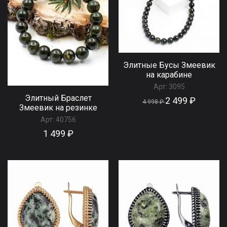
Элитные Бусы Змеевик
на карабине
Арт:
3095
Элитный Браслет
2 499 ₽
4 998 ₽
Змеевик на резинке
Арт:
40756
1 499 ₽