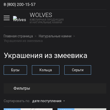
8 (800) 200-15-57
Show phones
WOLVES
ЮВЕЛИРНАЯ ПРОДУКЦИЯ
И НАТУРАЛЬНЫЕ КАМНИ
Главная страница
Натуральные камни
Украшения из змеевика
Украшения из змеевика
Бусы
Кольца
Серьги
Фильтры
Сортировать по:
дате поступления