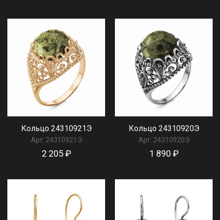
Кольцо 24310921Э
Кольцо 24310920Э
Арт:
24310921Э
Арт:
24310920Э
2 205 ₽
1 890 ₽