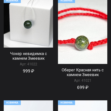
НОВИНКА
НОВИНКА
Чокер невидимка с
камнем Змеевик
Арт:
41022
Оберег Красная нить с
999 ₽
камнем Змеевик
Арт:
41021
699 ₽
НОВИНКА
НОВИНКА