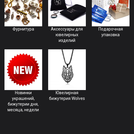
Фурнитура
Аксессуары для
Подарочная
ювелирных
упаковка
изделий
Новинки
Ювелирная
украшений,
бижутерия Wolves
бижутерии дня,
месяца, недели