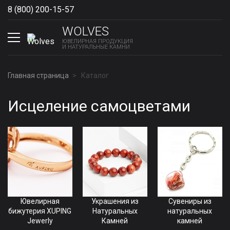
8 (800) 200-15-57
Show phones
WOLVES
ЮВЕЛИРНАЯ ПРОДУКЦИЯ
И НАТУРАЛЬНЫЕ КАМНИ
Главная страница
Каталог
Исцеление самоцветами
Ювелирная
Украшения из
Сувениры из
бижутерия XUPING
Натуральных
натуральных
Jewerly
Камней
камней