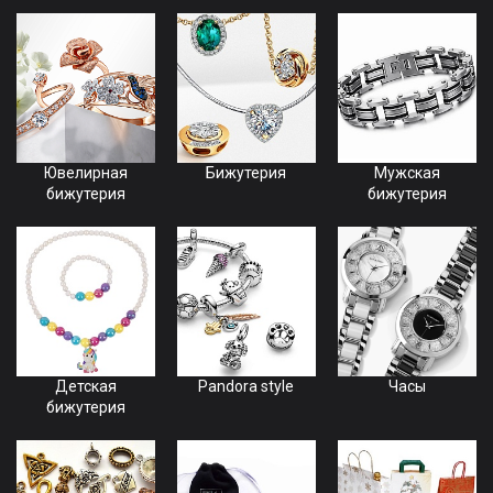
Ювелирная
Бижутерия
Мужская
бижутерия
бижутерия
Детская
Pandora style
Часы
бижутерия