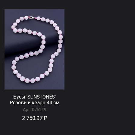
Бусы 'SUNSTONES'
Розовый кварц 44 см
Арт:
075249
2 750.97 ₽