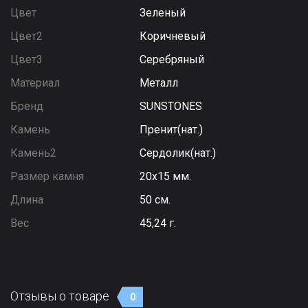
Цвет
Зеленый
Цвет2
Коричневый
Цвет3
Серебряный
Материал
Металл
Бренд
SUNSTONES
Камень
Пренит(нат.)
Камень2
Сердолик(нат.)
Размер камня
20х15 мм.
Длина
50 см.
Вес
45,24 г.
Отзывы о товаре
0