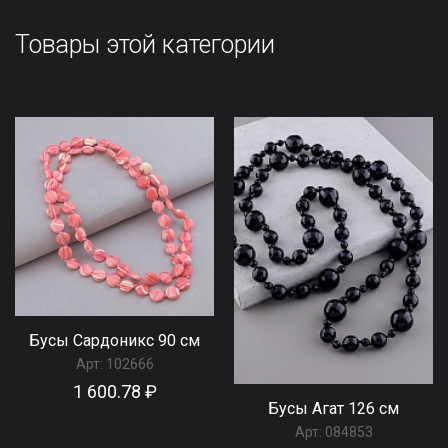
Товары этой категории
Бусы Сардоникс 90 см
Арт:
102666
1 600.78 ₽
Бусы Агат 126 см
Арт:
084853