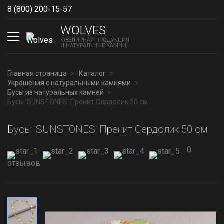
8 (800) 200-15-57
Show phones
WOLVES
ЮВЕЛИРНАЯ ПРОДУКЦИЯ
И НАТУРАЛЬНЫЕ КАМНИ
Главная страница
Каталог
Украшения с натуральными камнями
Бусы из натуральных камней
Бусы 'SUNSTONES' Пренит Сердолик 50 см
Бусы 'SUNSTONES' Пренит Сердолик 50 см
0
отзывов