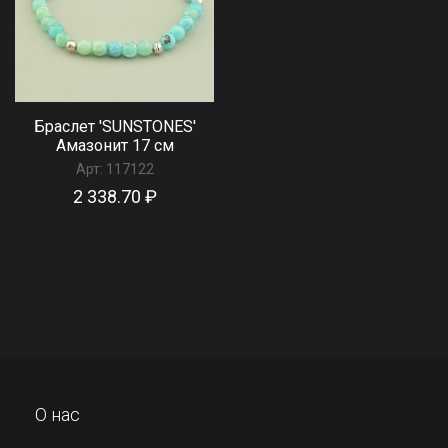
Браслет 'SUNSTONES'
Амазонит 17 см
Арт:
117122
2 338.70 ₽
О нас