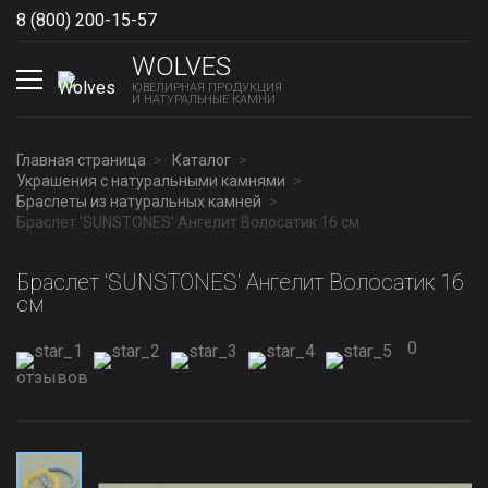
8 (800) 200-15-57
Show phones
WOLVES
ЮВЕЛИРНАЯ ПРОДУКЦИЯ
И НАТУРАЛЬНЫЕ КАМНИ
Главная страница
Каталог
Украшения с натуральными камнями
Браслеты из натуральных камней
Браслет 'SUNSTONES' Ангелит Волосатик 16 см
Браслет 'SUNSTONES' Ангелит Волосатик 16
см
0
отзывов