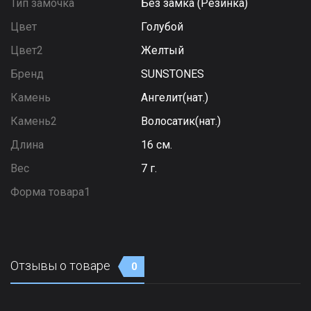
Тип замочка
Без замка (Резинка)
Цвет
Голубой
Цвет2
Желтый
Бренд
SUNSTONES
Камень
Ангелит(нат.)
Камень2
Волосатик(нат.)
Длина
16 см.
Вес
7 г.
Форма товара1
Отзывы о товаре
0