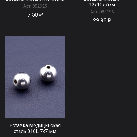
12x10x7мм
Арт:
052925
Арт:
088196
7.50 ₽
29.98 ₽
Вставка Медицинская
сталь 316L 7х7 мм