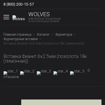
8 (800) 200-15-57
Show phones
WOLVES
ЮВЕЛИРНАЯ ПРОДУКЦИЯ
И НАТУРАЛЬНЫЕ КАМНИ
Главная страница
Каталог
Фурнитура
Фурнитурные вставки
Вставка Фианит 6х2 5мм (позолота 18к (лимонная))
Вставка Фианит 6х2 5мм (позолота 18к
(лимонная))
0
отзывов