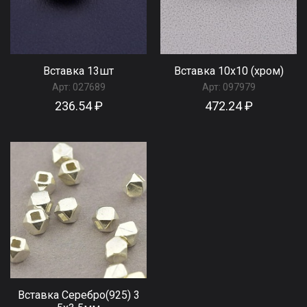
Вставка 13шт
Вставка 10х10 (хром)
Арт:
027689
Арт:
097979
236.54 ₽
472.24 ₽
Вставка Серебро(925) 3