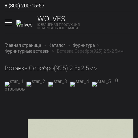
8 (800) 200-15-57
Show phones
WOLVES
ЮВЕЛИРНАЯ ПРОДУКЦИЯ
И НАТУРАЛЬНЫЕ КАМНИ
Главная страница
Каталог
Фурнитура
Фурнитурные вставки
Вставка Серебро(925) 2 5x2 5мм
Вставка Серебро(925) 2 5x2 5мм
0
отзывов