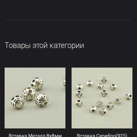
Товары этой категории
Вставка Металл 8x8мм
Вставка Серебро(925)