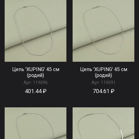
Цепь 'XUPING' 45 см
Цепь 'XUPING' 45 см
(родий)
(родий)
Арт:
119096
Арт:
119091
401.44 ₽
704.61 ₽