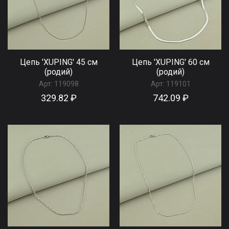
Цепь 'XUPING' 45 см
Цепь 'XUPING' 60 см
(родий)
(родий)
Арт:
119098
Арт:
119101
329.82 ₽
742.09 ₽