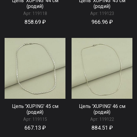
Цепь 'XUPING' 44 см
Цепь 'XUPING' 45 см
(родий)
(родий)
Арт:
119118
Арт:
119123
858.69 ₽
966.96 ₽
Цепь 'XUPING' 45 см
Цепь 'XUPING' 46 см
(родий)
(родий)
Арт:
119115
Арт:
119122
667.13 ₽
884.51 ₽