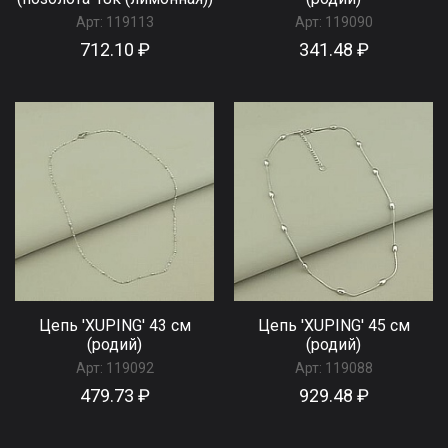
Арт:
119113
Арт:
119090
712.10 ₽
341.48 ₽
Цепь 'XUPING' 43 см
Цепь 'XUPING' 45 см
(родий)
(родий)
Арт:
119092
Арт:
119088
479.73 ₽
929.48 ₽