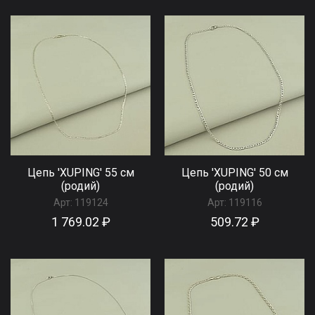
Цепь 'XUPING' 55 см
Цепь 'XUPING' 50 см
(родий)
(родий)
Арт:
119124
Арт:
119116
1 769.02 ₽
509.72 ₽