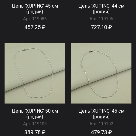
Цепь 'XUPING' 45 см
Цепь 'XUPING' 44 см
(родий)
(родий)
Арт:
119086
Арт:
119105
457.25 ₽
727.10 ₽
Цепь 'XUPING' 50 см
Цепь 'XUPING' 45 см
(родий)
(родий)
Арт:
119103
Арт:
119102
389.78 ₽
479.73 ₽