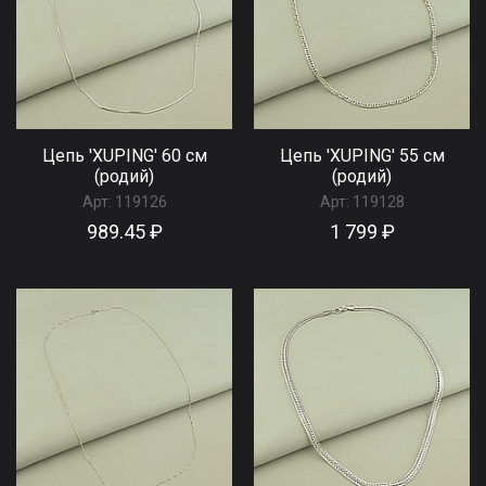
Цепь 'XUPING' 60 см
Цепь 'XUPING' 55 см
(родий)
(родий)
Арт:
119126
Арт:
119128
989.45 ₽
1 799 ₽