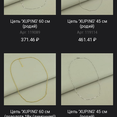
Цепь 'XUPING' 60 см
Цепь 'XUPING' 45 см
(родий)
(родий)
Арт:
119089
Арт:
119114
371.46 ₽
461.41 ₽
Цепь 'XUPING' 60 см
Цепь 'XUPING' 45 см
(позолота 18к (лимонная))
(родий)