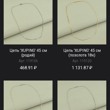
Цепь 'XUPING' 45 см
Цепь 'XUPING' 45 см
(родий)
(позолота 18к)
Арт:
119106
Арт:
119120
468.91 ₽
1 131.87 ₽