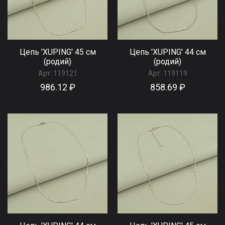
Цепь 'XUPING' 45 см
Цепь 'XUPING' 44 см
(родий)
(родий)
Арт:
119121
Арт:
119119
986.12 ₽
858.69 ₽