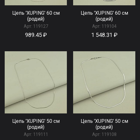
Цепь 'XUPING' 60 см
Цепь 'XUPING' 60 см
(родий)
(родий)
Арт:
119127
Арт:
119104
989.45 ₽
1 548.31 ₽
Цепь 'XUPING' 50 см
Цепь 'XUPING' 50 см
(родий)
(родий)
Арт:
119111
Арт:
119108