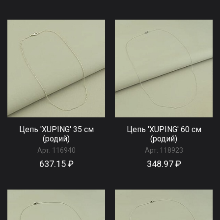
Цепь 'XUPING' 35 см
Цепь 'XUPING' 60 см
(родий)
(родий)
Арт:
116940
Арт:
118923
637.15 ₽
348.97 ₽