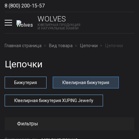
8 (800) 200-15-57
Show phones
WOLVES
ЮВЕЛИРНАЯ ПРОДУКЦИЯ
И НАТУРАЛЬНЫЕ КАМНИ
Главная страница
Вид товара
Цепочки
Цепочки
Цепочки
Бижутерия
Ювелирная бижутерия
Ювелирная бижутерия XUPING Jewerly
Фильтры