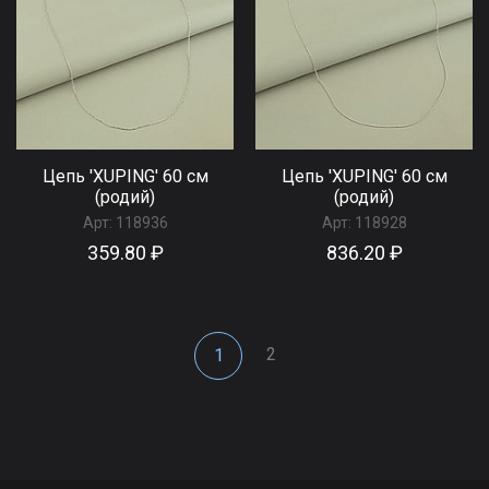
Цепь 'XUPING' 60 см
Цепь 'XUPING' 60 см
(родий)
(родий)
Арт:
118936
Арт:
118928
359.80 ₽
836.20 ₽
2
1