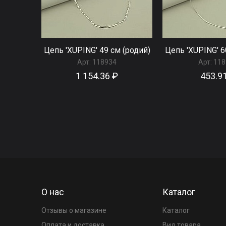
Цепь 'XUPING' 49 см (родий)
Цепь 'XUPING' 6
Арт:
118934
Арт:
118
1 154.36 ₽
453.9
О нас
Каталог
Отзывы о магазине
Каталог
Оплата и доставка
Вид товара