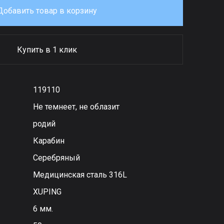
Добавить товар в корзину
Купить в 1 клик
119110
Не темнеет, не облазит
родий
Карабин
Серебряный
Медицинская сталь 316L
XUPING
6 мм.