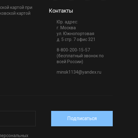
ской картой при
Контакты
ковской картой
Юр. адрес:
г. Москва
ул. Южнопортовая
д. 5 стр. 7 офис 321
8-800-200-15-57
(бесплатный звонок по
всей России)
minsk1134@yandex.ru
Подписаться
 персональных