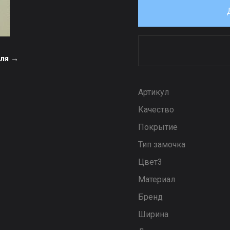
еля →
Артикул
Качество
Покрытие
Тип замочка
Цвет3
Материал
Бренд
Ширина