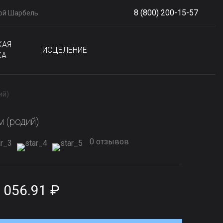
8 (800) 200-15-57
ой Шарбель
S
phone
КАЯ
ИСЦЕЛЕНИЕ
КА
ий)
м (родий)
0 отзывов
 056.91 ₽