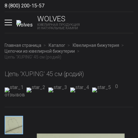
8 (800) 200-15-57
Show phones
WOLVES
ЮВЕЛИРНАЯ ПРОДУКЦИЯ
И НАТУРАЛЬНЫЕ КАМНИ
Главная страница
Каталог
Ювелирная бижутерия
Цепочки из ювелирной бижутерии
Цепь 'XUPING' 45 см (родий)
Цепь 'XUPING' 45 см (родий)
0
отзывов