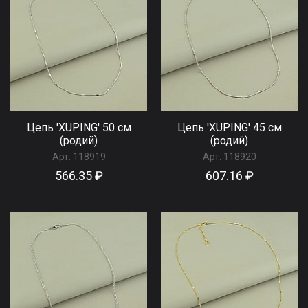
Цепь 'XUPING' 50 см
Цепь 'XUPING' 45 см
(родий)
(родий)
Арт:
118919
Арт:
118920
566.35 ₽
607.16 ₽