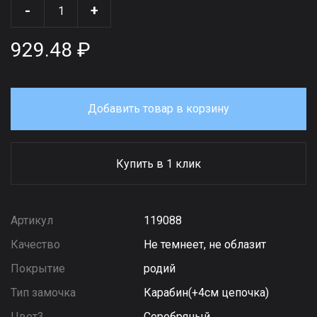
-
+
929.48 ₽
Добавить товар в корзину
Купить в 1 клик
Артикул
119088
Качество
Не темнеет, не облазит
Покрытие
родий
Тип замочка
Карабин(+4см цепочка)
Цвет3
Серебряный