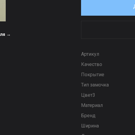
еля →
Артикул
Качество
Покрытие
Тип замочка
Цвет3
Материал
Бренд
Ширина