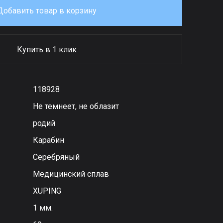
Добавить товар в корзину
Купить в 1 клик
118928
Не темнеет, не облазит
родий
Карабин
Серебряный
Медицинский сплав
XUPING
1 мм.