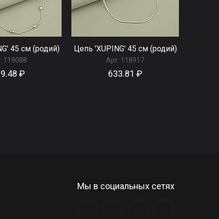
G' 45 см (родий)
Цепь 'XUPING' 45 см (родий)
:
119088
Арт:
118917
9.48 ₽
633.81 ₽
Мы в социальных сетях