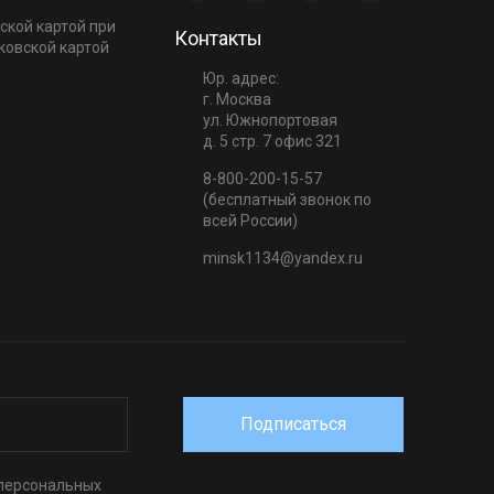
ской картой при
Контакты
ковской картой
Юр. адрес:
г. Москва
ул. Южнопортовая
д. 5 стр. 7 офис 321
8-800-200-15-57
(бесплатный звонок по
всей России)
minsk1134@yandex.ru
Подписаться
 персональных