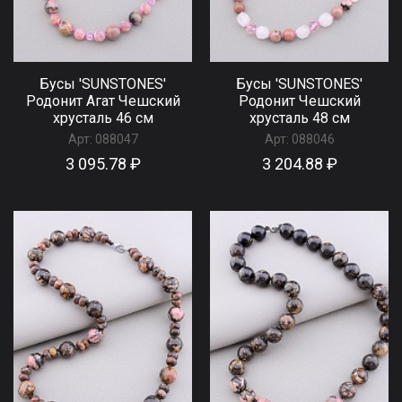
Бусы 'SUNSTONES'
Бусы 'SUNSTONES'
Родонит Агат Чешский
Родонит Чешский
хрусталь 46 см
хрусталь 48 см
Арт:
088047
Арт:
088046
3 095.78 ₽
3 204.88 ₽