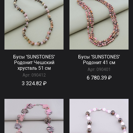
Бусы 'SUNSTONES'
Бусы 'SUNSTONES'
Родонит Чешский
Родонит 41 см
хрусталь 51 см
Арт:
090401
Арт:
090412
6 780.39 ₽
3 324.82 ₽