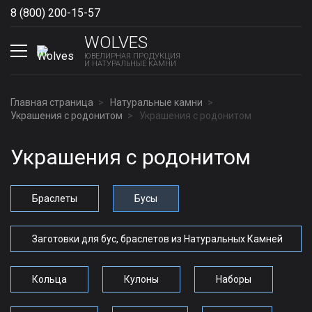
8 (800) 200-15-57
Show phones
WOLVES
ЮВЕЛИРНАЯ ПРОДУКЦИЯ
И НАТУРАЛЬНЫЕ КАМНИ
Главная страница
Натуральные камни
Украшения с родонитом
Украшения с родонитом
Украшения с родонитом
Браслеты
Бусы
Заготовки для бус, браслетов из Натуральных Камней
Кольца
Кулоны
Наборы