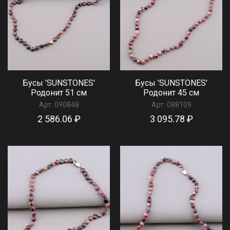
Бусы 'SUNSTONES'
Бусы 'SUNSTONES'
Родонит 51 см
Родонит 45 см
Арт:
090848
Арт:
088109
2 586.06 ₽
3 095.78 ₽