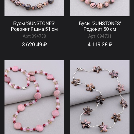
Бусы 'SUNSTONES'
Бусы 'SUNSTONES'
Родонит Яшма 51 см
Родонит 50 см
Арт:
094738
Арт:
094731
3 620.49 ₽
4 119.38 ₽