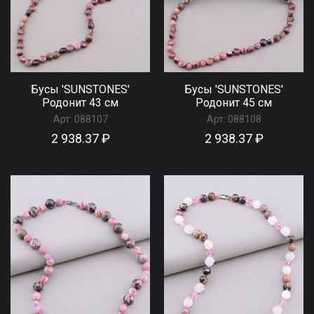
Бусы 'SUNSTONES'
Бусы 'SUNSTONES'
Родонит 43 см
Родонит 45 см
Арт:
088107
Арт:
088108
2 938.37 ₽
2 938.37 ₽