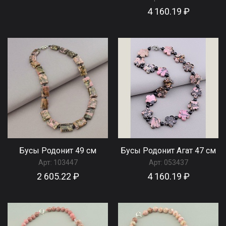
4 160.19 ₽
Бусы Родонит 49 см
Бусы Родонит Агат 47 см
Арт:
103447
Арт:
053437
2 605.22 ₽
4 160.19 ₽