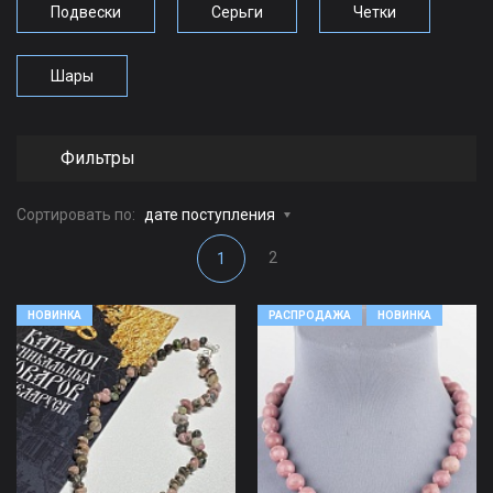
Подвески
Серьги
Четки
Шары
Фильтры
Сортировать по:
дате поступления
2
1
НОВИНКА
РАСПРОДАЖА
НОВИНКА