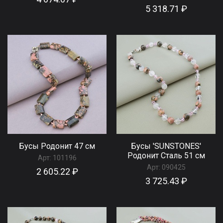
5 318.71 ₽
Бусы Родонит 47 см
Бусы 'SUNSTONES'
Родонит Сталь 51 см
Арт:
101196
Арт:
090425
2 605.22 ₽
3 725.43 ₽