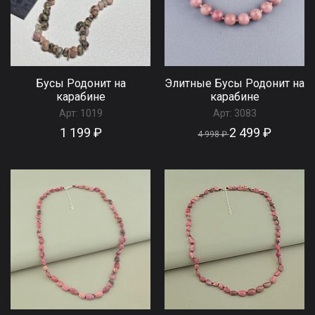
Бусы Родонит на
Элитные Бусы Родонит на
карабине
карабине
Арт:
1019
Арт:
3083
1 199 ₽
2 499 ₽
4 998 ₽