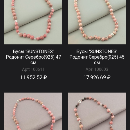
Бусы 'SUNSTONES'
Бусы 'SUNSTONES'
Родонит Серебро(925) 47
Родонит Серебро(925) 45
см
см
Арт:
100611
Арт:
100603
11 952.52 ₽
17 926.69 ₽