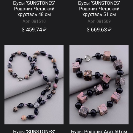
Бусы 'SUNSTONES'
Бусы 'SUNSTONES'
Родонит Чешский
Родонит Чешский
хрусталь 48 см
хрусталь 51 см
Арт:
081510
Арт:
081509
3 459.74 ₽
3 669.63 ₽
Бусы 'SUNSTONES'
Бусы Родонит Агат 50 см