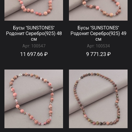
Бусы 'SUNSTONES'
Бусы 'SUNSTONES'
Родонит Серебро(925) 48
Родонит Серебро(925) 49
см
см
Арт:
100547
Арт:
100534
11 697.66 ₽
9 771.23 ₽