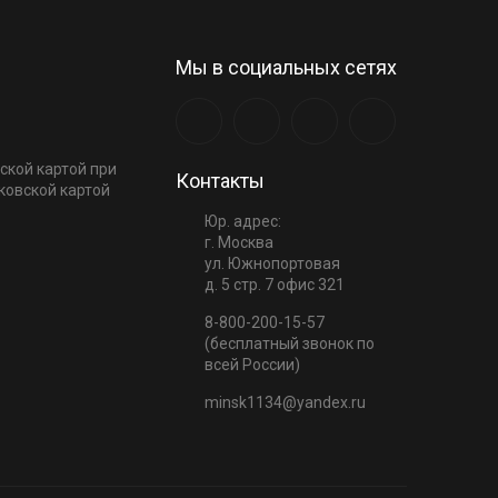
Мы в социальных сетях
ской картой при
Контакты
ковской картой
Юр. адрес:
г. Москва
ул. Южнопортовая
д. 5 стр. 7 офис 321
8-800-200-15-57
(бесплатный звонок по
всей России)
minsk1134@yandex.ru