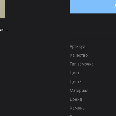
еля →
Артикул
Качество
Тип замочка
Цвет
Цвет3
Материал
Бренд
Камень