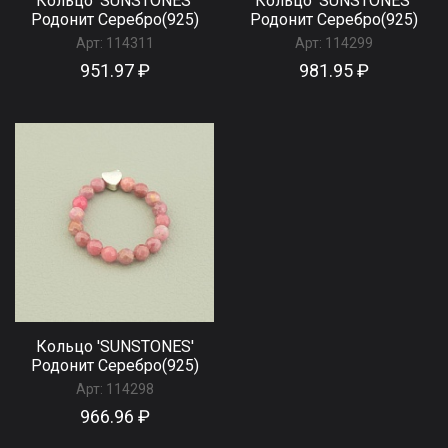
Кольцо 'SUNSTONES'
Кольцо 'SUNSTONES'
Родонит Серебро(925)
Родонит Серебро(925)
Арт:
114311
Арт:
114299
951.97 ₽
981.95 ₽
Кольцо 'SUNSTONES'
Родонит Серебро(925)
Арт:
114298
966.96 ₽