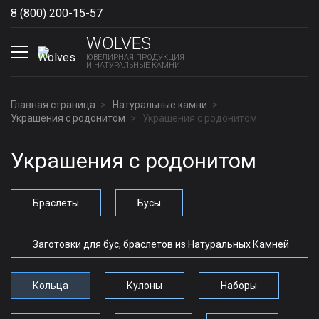
8 (800) 200-15-57
Show phones
WOLVES
ЮВЕЛИРНАЯ ПРОДУКЦИЯ
И НАТУРАЛЬНЫЕ КАМНИ
Главная страница
Натуральные камни
Украшения с родонитом
Украшения с родонитом
Украшения с родонитом
Браслеты
Бусы
Заготовки для бус, браслетов из Натуральных Камней
Кольца
Кулоны
Наборы