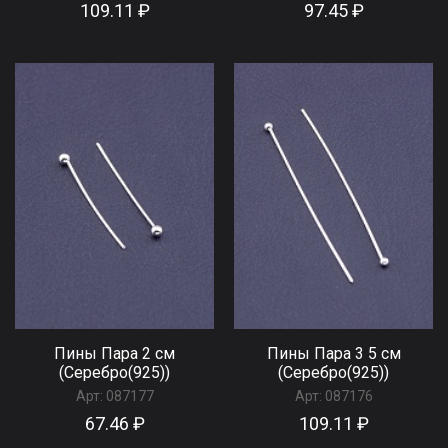
109.11 ₽
97.45 ₽
Пины Пара 2 см
Пины Пара 3 5 см
(Серебро(925))
(Серебро(925))
Арт:
087177
Арт:
087176
67.46 ₽
109.11 ₽