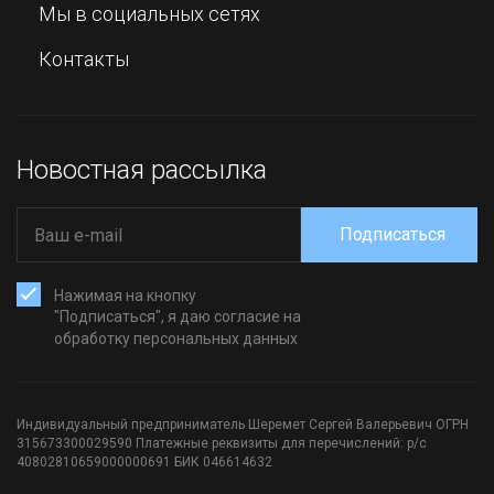
Мы в социальных сетях
Контакты
Новостная рассылка
Подписаться
Нажимая на кнопку
"Подписаться", я даю согласие на
обработку персональных данных
Индивидуальный предприниматель Шеремет Сергей Валерьевич ОГРН
315673300029590 Платежные реквизиты для перечислений: р/с
40802810659000000691 БИК 046614632