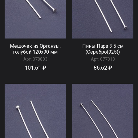
Мешочек из Органзы,
Пины Пара 3 5 см
голубой 120x90 мм
(Серебро(925))
Арт:
078803
Арт:
077313
101.61 ₽
86.62 ₽