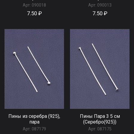
Арт:
090018
Арт:
090013
7.50 ₽
7.50 ₽
Пины из серебра (925),
Пины Пара 3 5 см
пара
(Серебро(925))
Арт:
087179
Арт:
087175