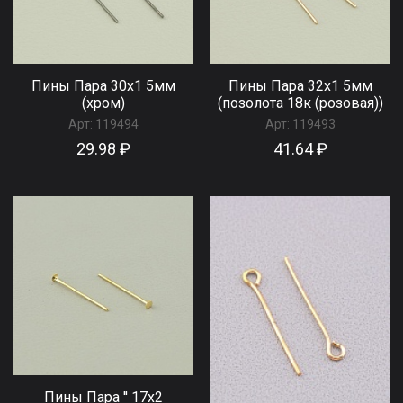
Пины Пара 30х1 5мм
Пины Пара 32х1 5мм
(хром)
(позолота 18к (розовая))
Арт:
119494
Арт:
119493
29.98 ₽
41.64 ₽
Пины Пара '' 17х2