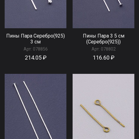
Пины Пара Серебро(925)
Пины Пара 3 5 см
3 см
(Серебро(925))
Арт:
078856
Арт:
078802
214.05 ₽
116.60 ₽