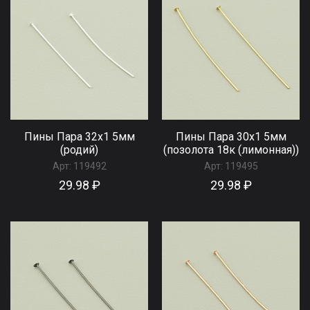
Пины Пара 32х1 5мм
Пины Пара 30х1 5мм
(родий)
(позолота 18к (лимонная))
Арт:
119492
Арт:
119495
29.98 ₽
29.98 ₽