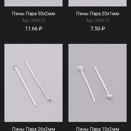
Пины Пара 50x2мм
Пины Пара 20x1мм
Арт:
090015
Арт:
090014
11.66 ₽
7.50 ₽
Пины Пара 26x2мм
Пины Пара 15x2мм