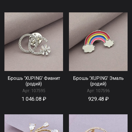
Брошь 'XUPING' Фианит
Брошь 'XUPING' Эмаль
(родий)
(родий)
Арт:
107595
Арт:
107596
1 046.08 ₽
929.48 ₽