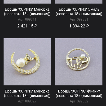
Брошь 'XUPING' Майорка
Брошь 'XUPING' Эмаль
(позолота 18к (лимонная))
(позолота 18к (лимонная))
Арт:
099311
Арт:
099331
2 421.15 ₽
1 394.22 ₽
Брошь 'XUPING' Майорка
Брошь 'XUPING' Фианит
(позолота 18к (лимонная))
(позолота 18к (лимонная))
Арт:
099327
Арт:
099332