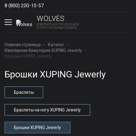
8 (800) 200-15-57
Show phones
WOLVES
ЮВЕЛИРНАЯ ПРОДУКЦИЯ
И НАТУРАЛЬНЫЕ КАМНИ
Главная страница
Каталог
Ювелирная бижутерия XUPING Jewerly
Брошки XUPING Jewerly
Брошки XUPING Jewerly
Браслеты
Браслеты на ногу XUPING Jewerly
Брошки XUPING Jewerly