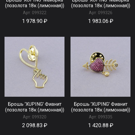
(позолота 18к (лимонная))
(позолота 18к (лимонная))
Арт:
099322
Арт:
099326
1 978.90 ₽
1 983.06 ₽
Брошь 'XUPING' Фианит
Брошь 'XUPING' Фианит
(позолота 18к (лимонная))
(позолота 18к (лимонная))
Арт:
099320
Арт:
099335
2 098.83 ₽
1 420.88 ₽