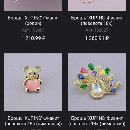
Брошь 'XUPING' Фианит
Брошь 'XUPING' Фианит
(родий)
(позолота 18к)
Арт:
102408
Арт:
102027
1 210.99 ₽
1 360.91 ₽
Брошь 'XUPING' Фианит
Брошь 'XUPING' Фианит
(позолота 18к (лимонная))
(позолота 18к (лимонная))