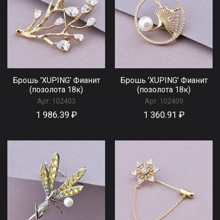
Брошь 'XUPING' Фианит
Брошь 'XUPING' Фианит
(позолота 18к)
(позолота 18к)
Арт:
102403
Арт:
102409
1 986.39 ₽
1 360.91 ₽