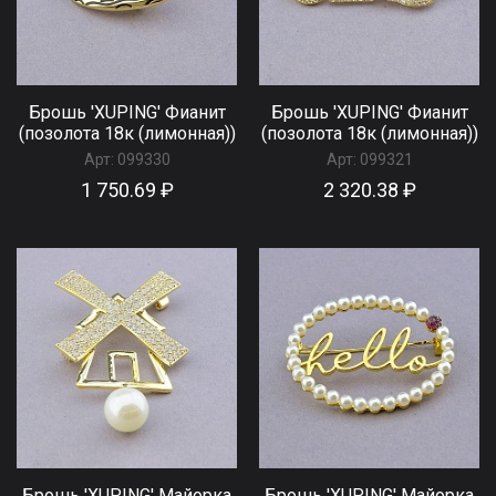
Брошь 'XUPING' Фианит
Брошь 'XUPING' Фианит
(позолота 18к (лимонная))
(позолота 18к (лимонная))
Арт:
099330
Арт:
099321
1 750.69 ₽
2 320.38 ₽
Брошь 'XUPING' Майорка
Брошь 'XUPING' Майорка