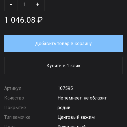
-
+
1 046.08 ₽
Добавить товар в корзину
Купить в 1 клик
Артикул
107595
Качество
Не темнеет, не облазит
Покрытие
родий
Тип замочка
Цанговый зажим
Цвет
Хрустальный