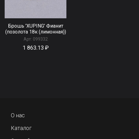
Брошь 'XUPING' Фианит
(позолота 18к (лимонная))
Арт:
099332
1 863.13 ₽
О нас
Каталог