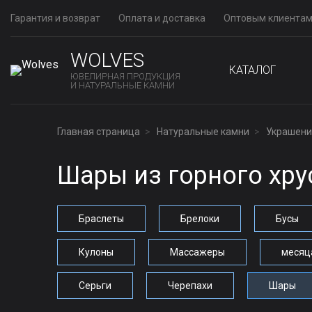
Гарантия и возврат
Оплата и доставка
Оптовым клиента
WOLVES
КАТАЛОГ
ЮВЕЛИРНАЯ ПРОДУКЦИЯ
И НАТУРАЛЬНЫЕ КАМНИ
Главная страница
Натуральные камни
Украшения
Шары из горного хру
Браслеты
Брелоки
Бусы
Кулоны
Массажеры
месяц
Серьги
Черепахи
Шары