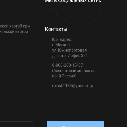
Мы в социальных сетях
ской картой при
Контакты
ковской картой
Юр. адрес:
г. Москва
ул. Южнопортовая
д. 5 стр. 7 офис 321
8-800-200-15-57
(бесплатный звонок по
всей России)
minsk1134@yandex.ru