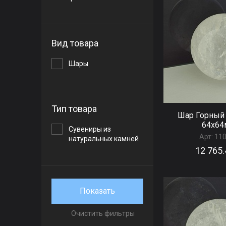
Вид товара
Шары
Тип товара
Шар Горный 
64x6
Сувениры из
Арт:
11
натуральных камней
12 765.
Показать
Очистить фильтры