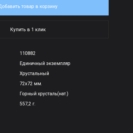
Добавить товар в корзину
Купить в 1 клик
110882
Единичный экземпляр
Хрустальный
72х72 мм.
Горный хрусталь(нат.)
557,2 г.