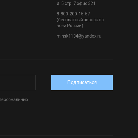
д. 5 стр. 7 офис 321
8-800-200-15-57
(бесплатный звонок по
всей России)
minsk1134@yandex.ru
Подписаться
 персональных