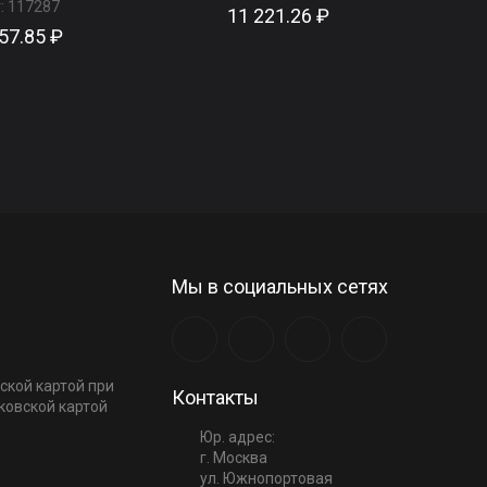
:
117287
11 221.26 ₽
57.85 ₽
Мы в социальных сетях
ской картой при
Контакты
ковской картой
Юр. адрес:
г. Москва
ул. Южнопортовая