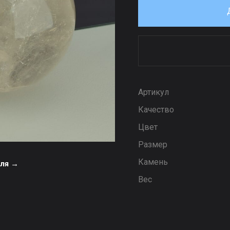
Артикул
Качество
Цвет
Размер
Камень
еля →
Вес