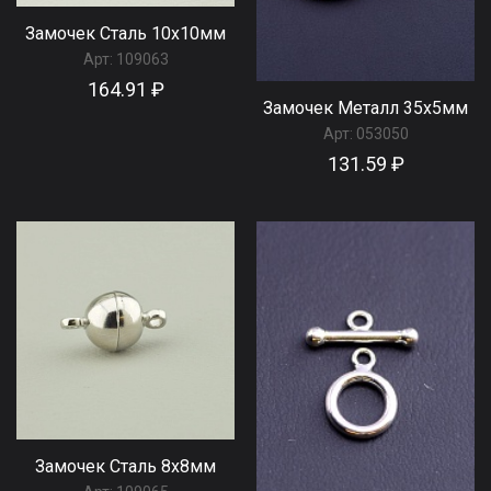
Замочек Сталь 10x10мм
Арт:
109063
164.91 ₽
Замочек Металл 35x5мм
Арт:
053050
131.59 ₽
Замочек Сталь 8x8мм