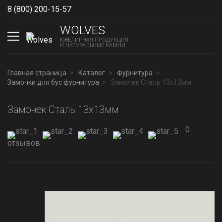
8 (800) 200-15-57
Show phones
WOLVES
ЮВЕЛИРНАЯ ПРОДУКЦИЯ
И НАТУРАЛЬНЫЕ КАМНИ
Главная страница
Каталог
Фурнитура
Замочки для бус фурнитура
Замочек Сталь 13x13мм
Замочек Сталь 13x13мм
0
отзывов