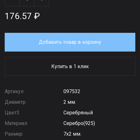
176.57 ₽
Добавить товар в корзину
Купить в 1 клик
Артикул
097532
Диаметр
2 мм.
Цвет3
Серебряный
Материал
Серебро(925)
Размер
7х2 мм.