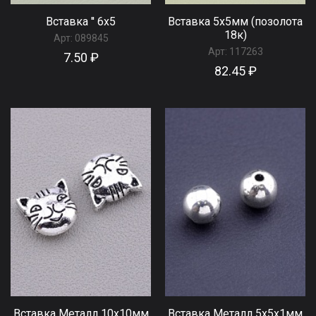
Вставка '' 6х5
Вставка 5х5мм (позолота
18к)
Арт:
089845
Арт:
117263
7.50 ₽
82.45 ₽
Вставка Металл 10x10мм
Вставка Металл 5x5x1мм