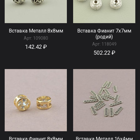
Вставка Металл 8x8мм
Вставка Фианит 7х7мм
(родий)
Арт:
109080
Арт:
118049
142.42 ₽
502.22 ₽
Вставка Фианит 8х8мм
Вставка Металл 16x4мм