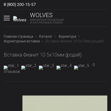
8 (800) 200-15-57
Show phones
WOLVES
ЮВЕЛИРНАЯ ПРОДУКЦИЯ
И НАТУРАЛЬНЫЕ КАМНИ
Главная страница
Каталог
Фурнитура
Фурнитурные вставки
Вставка Фианит 10 5х10мм (родий)
Вставка Фианит 10 5х10мм (родий)
0
отзывов