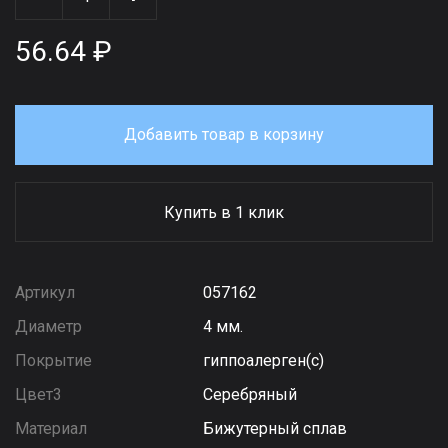
56.64 ₽
Добавить товар в корзину
Купить в 1 клик
Артикул
057162
Диаметр
4 мм.
Покрытие
гиппоалерген(с)
Цвет3
Серебряный
Материал
Бижутерный сплав