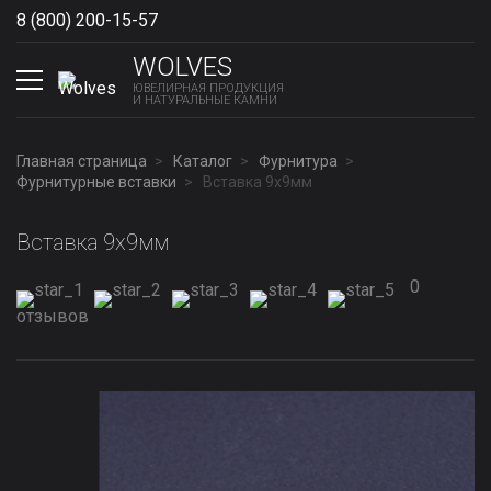
8 (800) 200-15-57
Show phones
WOLVES
ЮВЕЛИРНАЯ ПРОДУКЦИЯ
И НАТУРАЛЬНЫЕ КАМНИ
Главная страница
Каталог
Фурнитура
Фурнитурные вставки
Вставка 9x9мм
Вставка 9x9мм
0
отзывов