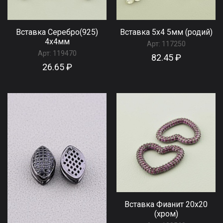
Вставка Серебро(925)
Вставка 5х4 5мм (родий)
4x4мм
Арт:
117250
Арт:
119470
82.45 ₽
26.65 ₽
Вставка Фианит 20х20
(хром)