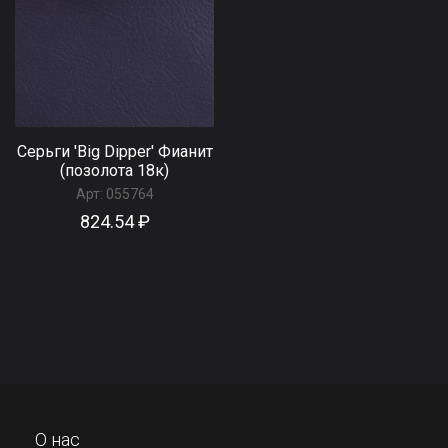
Серьги 'Big Dipper' Фианит
(позолота 18к)
Арт:
055764
824.54 ₽
О нас