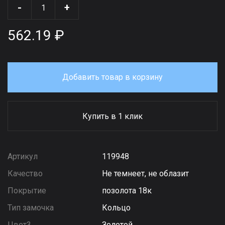
-
+
562.19 ₽
Добавить товар в корзину
Купить в 1 клик
Артикул
119948
Качество
Не темнеет, не облазит
Покрытие
позолота 18к
Тип замочка
Кольцо
Цвет3
Золотой