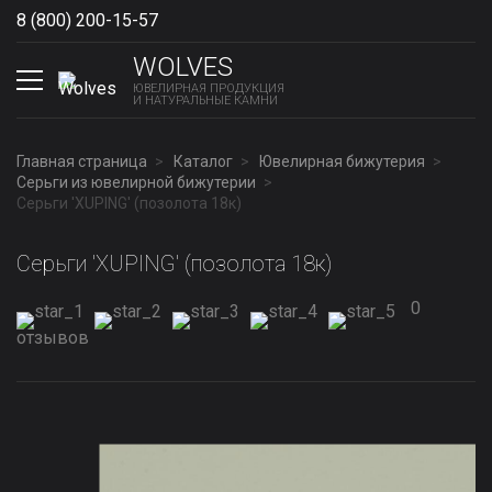
8 (800) 200-15-57
Show phones
WOLVES
ЮВЕЛИРНАЯ ПРОДУКЦИЯ
И НАТУРАЛЬНЫЕ КАМНИ
Главная страница
Каталог
Ювелирная бижутерия
Серьги из ювелирной бижутерии
Серьги 'XUPING' (позолота 18к)
Серьги 'XUPING' (позолота 18к)
0
отзывов