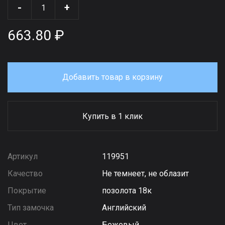
-
+
663.80 ₽
Добавить товар в корзину
Купить в 1 клик
Артикул
119951
Качество
Не темнеет, не облазит
Покрытие
позолота 18к
Тип замочка
Английский
Цвет
Бежевый