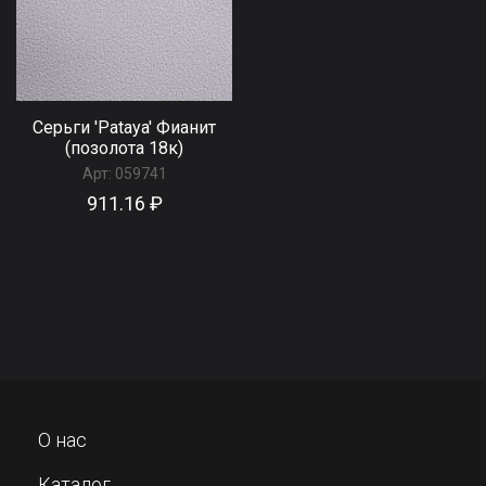
Серьги 'Pataya' Фианит
(позолота 18к)
Арт:
059741
911.16 ₽
О нас
Каталог