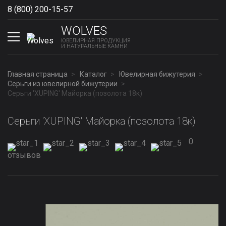
8 (800) 200-15-57
Show phones
WOLVES
ЮВЕЛИРНАЯ ПРОДУКЦИЯ
И НАТУРАЛЬНЫЕ КАМНИ
Главная страница
Каталог
Ювелирная бижутерия
Серьги из ювелирной бижутерии
Серьги 'XUPING' Майорка (позолота 18к)
Серьги 'XUPING' Майорка (позолота 18к)
0
отзывов