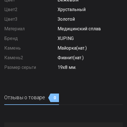
Цвет2
Хрустальный
Цвет3
Золотой
Материал
Медицинский сплав
Бренд
XUPING
Камень
Майорка(нат.)
Камень2
Фианит(нат.)
Размер серьги
19х8 мм.
Отзывы о товаре
0