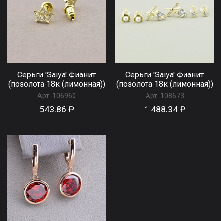
Серьги 'Saiya' Фианит
Серьги 'Saiya' Фианит
(позолота 18к (лимонная))
(позолота 18к (лимонная))
Арт:
106960
Арт:
108673
543.86 ₽
1 488.34 ₽