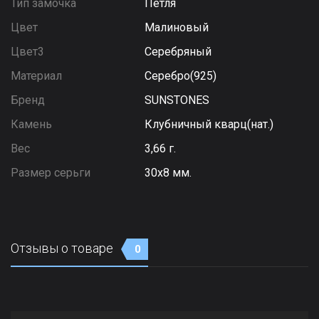
Тип замочка
Петля
Цвет
Малиновый
Цвет3
Серебряный
Материал
Серебро(925)
Бренд
SUNSTONES
Камень
Клубничный кварц(нат.)
Вес
3,66 г.
Размер серьги
30х8 мм.
Отзывы о товаре
0