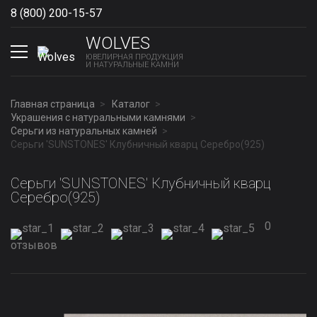
8 (800) 200-15-57
Show phones
WOLVES
ЮВЕЛИРНАЯ ПРОДУКЦИЯ
И НАТУРАЛЬНЫЕ КАМНИ
Главная страница
Каталог
Украшения с натуральными камнями
Серьги из натуральных камней
Серьги 'SUNSTONES' Клубничный кварц Серебро(925)
Серьги 'SUNSTONES' Клубничный кварц
Серебро(925)
0
отзывов