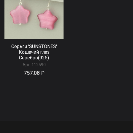
Серьги 'SUNSTONES'
Кошачий глаз
Серебро(925)
Арт:
112590
757.08 ₽