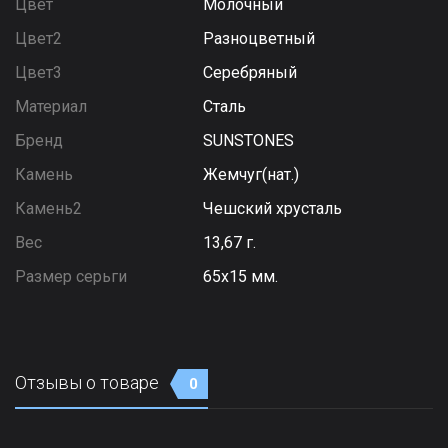
Цвет
Молочный
Цвет2
Разноцветный
Цвет3
Серебряный
Материал
Сталь
Бренд
SUNSTONES
Камень
Жемчуг(нат.)
Камень2
Чешский хрусталь
Вес
13,67 г.
Размер серьги
65х15 мм.
Отзывы о товаре
0