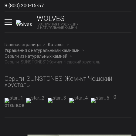
8 (800) 200-15-57
Show phones
WOLVES
ЮВЕЛИРНАЯ ПРОДУКЦИЯ
И НАТУРАЛЬНЫЕ КАМНИ
Главная страница
Каталог
Украшения с натуральными камнями
Серьги из натуральных камней
Серьги 'SUNSTONES' Жемчуг Чешский хрусталь
Серьги 'SUNSTONES' Жемчуг Чешский
хрусталь
0
отзывов