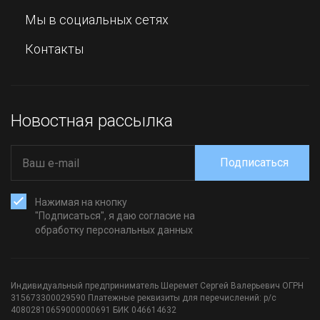
Мы в социальных сетях
Контакты
Новостная рассылка
Подписаться
Нажимая на кнопку
"Подписаться", я даю согласие на
обработку персональных данных
Индивидуальный предприниматель Шеремет Сергей Валерьевич ОГРН
315673300029590 Платежные реквизиты для перечислений: р/с
40802810659000000691 БИК 046614632