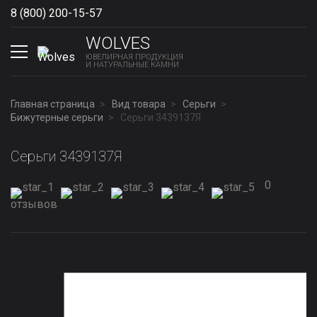
8 (800) 200-15-57
Show phones
WOLVES
ЮВЕЛИРНАЯ ПРОДУКЦИЯ
И НАТУРАЛЬНЫЕ КАМНИ
Главная страница
Вид товара
Серьги
Бижутерные серьги
Серьги 3439137Я
Серьги 3439137Я
0
отзывов