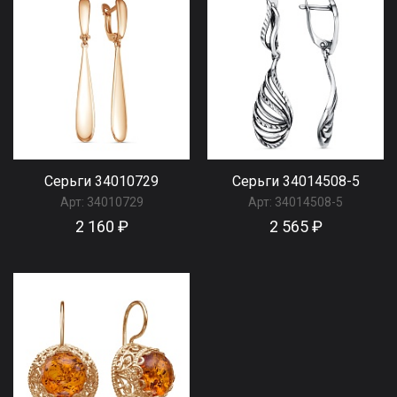
Серьги 34010729
Серьги 34014508-5
Арт:
34010729
Арт:
34014508-5
2 160 ₽
2 565 ₽