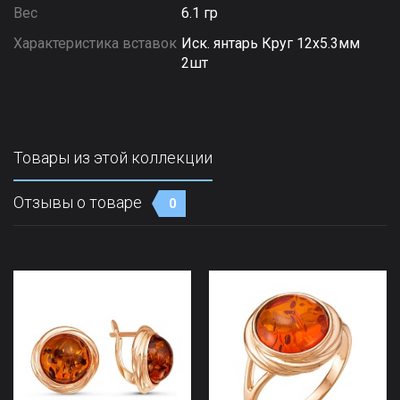
Вес
6.1 гр
Характеристика вставок
Иск. янтарь Круг 12х5.3мм
2шт
Товары из этой коллекции
Отзывы о товаре
0