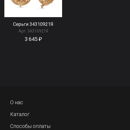
Серьги 34310921Я
Арт:
34310921Я
3 645 ₽
О нас
Каталог
Способы оплаты