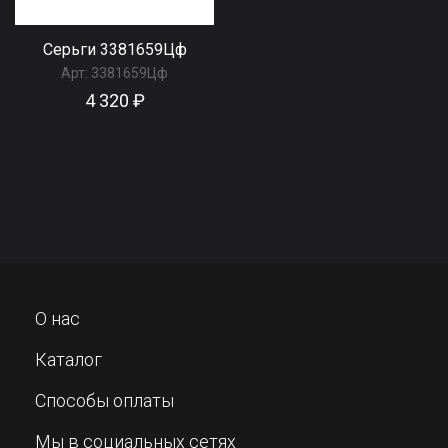
Серьги 3381659Цф
Арт:
3381659Цф
4 320 ₽
О нас
Каталог
Способы оплаты
Мы в социальных сетях