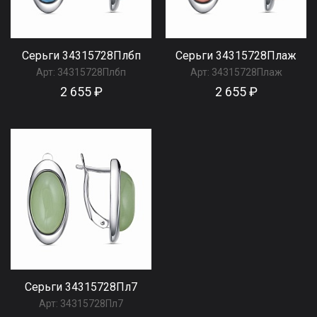
Серьги 34315728Плбп
Серьги 34315728Плаж
Арт:
34315728Плбп
Арт:
34315728Плаж
2 655 ₽
2 655 ₽
Серьги 34315728Пл7
Арт:
34315728Пл7