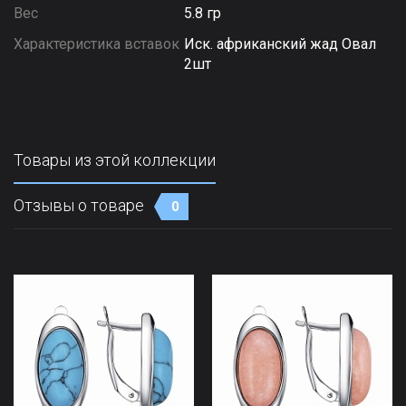
Вес
5.8 гр
Характеристика вставок
Иск. африканский жад Овал
2шт
Товары из этой коллекции
Отзывы о товаре
0