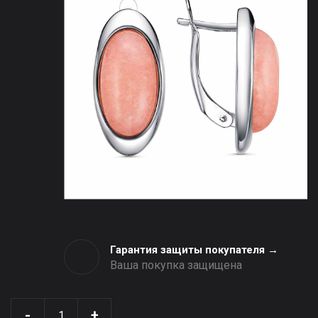
Гарантия защиты покупателя →
Ваша покупка защищена
-
+