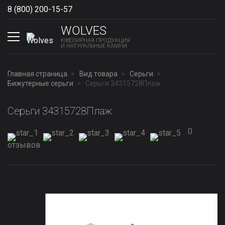
8 (800) 200-15-57
Show phones
WOLVES
ЮВЕЛИРНАЯ ПРОДУКЦИЯ
И НАТУРАЛЬНЫЕ КАМНИ
Главная страница
Вид товара
Серьги
Бижутерные серьги
Серьги 34315728Плаж
Серьги 34315728Плаж
0
отзывов