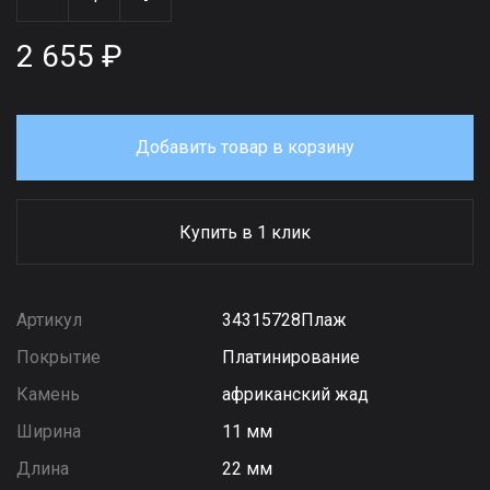
2 655 ₽
Добавить товар в корзину
Купить в 1 клик
Артикул
34315728Плаж
Покрытие
Платинирование
Камень
африканский жад
Ширина
11 мм
Длина
22 мм