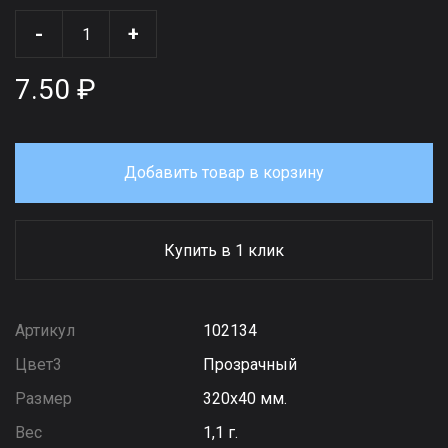
-
+
7.50 ₽
Добавить товар в корзину
Купить в 1 клик
Артикул
102134
Цвет3
Прозрачный
Размер
320х40 мм.
Вес
1,1 г.