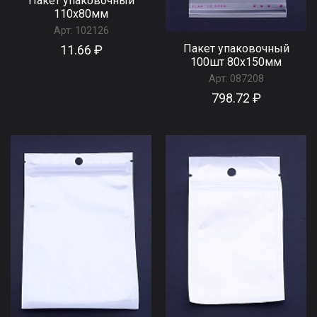
Пакет упаковочный
110x80мм
Арт:
102126
Пакет упаковочный
11.66 ₽
100шт 80х150мм
Арт:
087208
798.72 ₽