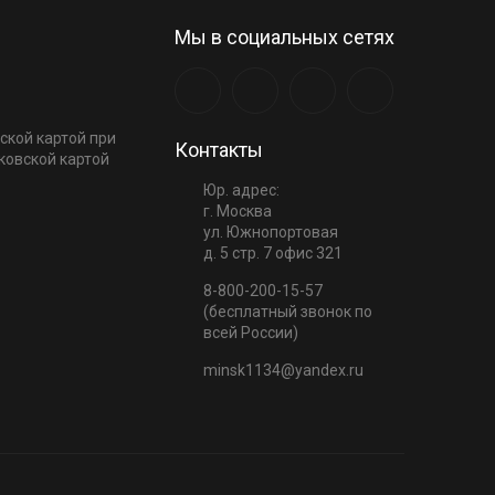
Мы в социальных сетях
ской картой при
Контакты
ковской картой
Юр. адрес:
г. Москва
ул. Южнопортовая
д. 5 стр. 7 офис 321
8-800-200-15-57
(бесплатный звонок по
всей России)
minsk1134@yandex.ru