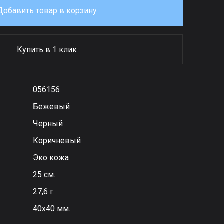
Добавить товар в корзину
Купить в 1 клик
056156
Бежевый
Черный
Коричневый
Эко кожа
25 см.
27,6 г.
40х40 мм.