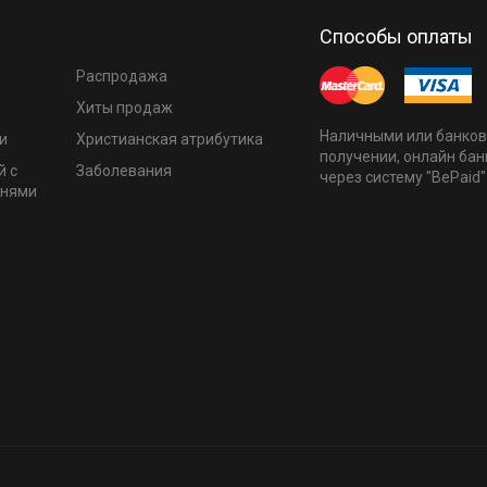
Способы оплаты
Распродажа
Хиты продаж
Наличными или банков
и
Христианская атрибутика
получении, онлайн бан
й с
Заболевания
через систему "BePaid"
мнями