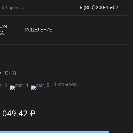
8 (800) 200-15-57
ой Шарбель
S
phone
КАЯ
ИСЦЕЛЕНИЕ
КА
о кожа
0 отзывов
 049.42 ₽