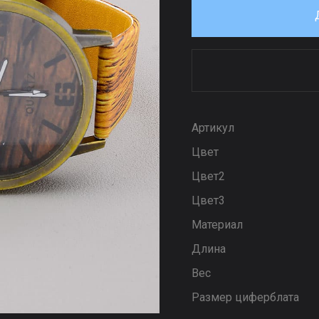
Артикул
Цвет
Цвет2
Цвет3
Материал
Длина
Вес
Размер циферблата