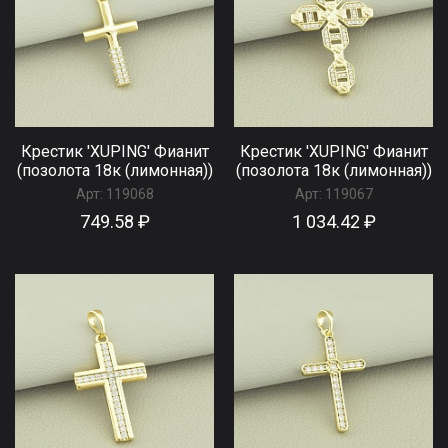
Крестик 'XUPING' Фианит
Крестик 'XUPING' Фианит
(позолота 18к (лимонная))
(позолота 18к (лимонная))
Арт:
119068
Арт:
119067
749.58 ₽
1 034.42 ₽