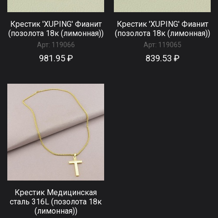
Крестик 'XUPING' Фианит
Крестик 'XUPING' Фианит
(позолота 18к (лимонная))
(позолота 18к (лимонная))
Арт:
119066
Арт:
119065
981.95 ₽
839.53 ₽
Крестик Медицинская
сталь 316L (позолота 18к
(лимонная))