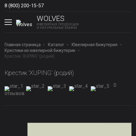
8 (800) 200-15-57
Show phones
WOLVES
ЮВЕЛИРНАЯ ПРОДУКЦИЯ
И НАТУРАЛЬНЫЕ КАМНИ
Главная страница
Каталог
Ювелирная бижутерия
Крестики из ювелирной бижутерии
Крестик 'XUPING' (родий)
Крестик 'XUPING' (родий)
0
отзывов