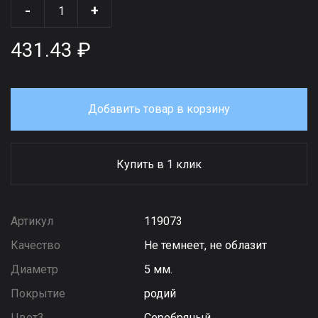
-
+
431.43 ₽
Добавить товар в корзину
Купить в 1 клик
Артикул
119073
Качество
Не темнеет, не облазит
Диаметр
5 мм.
Покрытие
родий
Цвет3
Серебряный