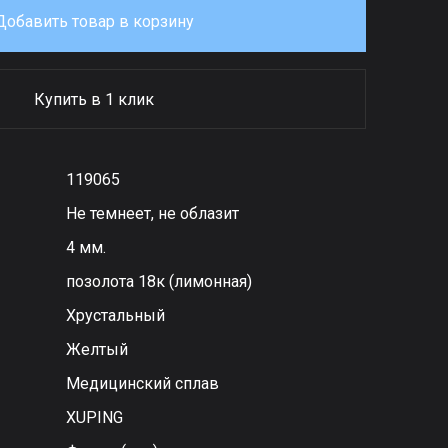
Добавить товар в корзину
Купить в 1 клик
119065
Не темнеет, не облазит
4 мм.
позолота 18к (лимонная)
Хрустальный
Желтый
Медицинский сплав
XUPING