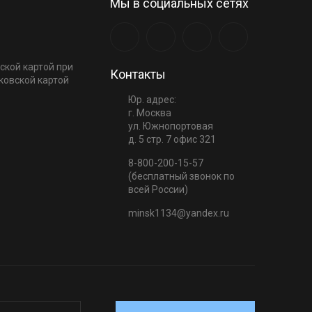
Мы в социальных сетях
ской картой при
Контакты
ковской картой
Юр. адрес:
г. Москва
ул. Южнопортовая
д. 5 стр. 7 офис 321
8-800-200-15-57
(бесплатный звонок по
всей России)
minsk1134@yandex.ru