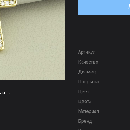
Артикул
Качество
Диаметр
Покрытие
Цвет
еля →
Цвет3
Материал
Бренд