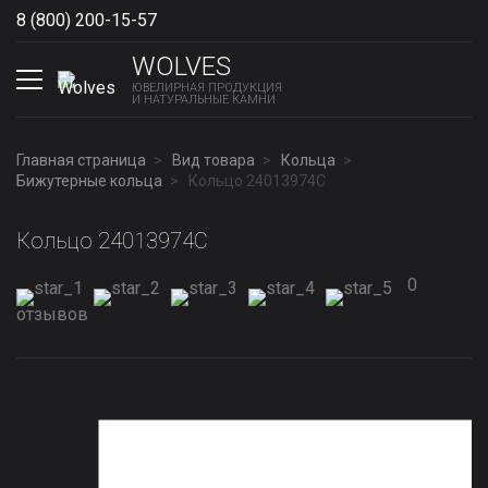
8 (800) 200-15-57
Show phones
WOLVES
ЮВЕЛИРНАЯ ПРОДУКЦИЯ
И НАТУРАЛЬНЫЕ КАМНИ
Главная страница
Вид товара
Кольца
Бижутерные кольца
Кольцо 24013974С
Кольцо 24013974С
0
отзывов