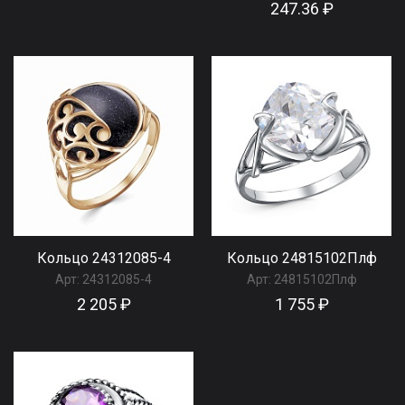
247.36 ₽
Кольцо 24312085-4
Кольцо 24815102Плф
Арт:
24312085-4
Арт:
24815102Плф
2 205 ₽
1 755 ₽