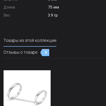
Длина
75 мм
Вес
3.9 гр
Товары из этой коллекции
Отзывы о товаре
0