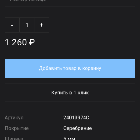
-
+
1 260 ₽
Добавить товар в корзину
Купить в 1 клик
Артикул
24013974С
Покрытие
Серебрение
Ширина
5 мм