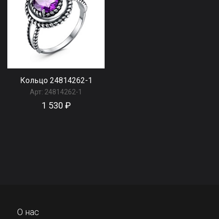
Кольцо 24814262-1
Арт:
24814262-1
1 530 ₽
О нас