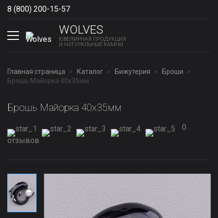
8 (800) 200-15-57
Show phones
WOLVES
ЮВЕЛИРНАЯ ПРОДУКЦИЯ
И НАТУРАЛЬНЫЕ КАМНИ
Главная страница
Каталог
Бижутерия
Броши
Брошь Майорка 40x35мм
Брошь Майорка 40x35мм
0
отзывов