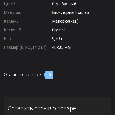
Цвет3
Серебряный
Материал
Бижутерный сплав
Камень
Майорка(нат.)
Камень2
Сrystal
Вес
9,79 г.
Размер (Шр х Дл х Вс)
40х35 мм.
Отзывы о товаре
0
Оставить отзыв о товаре