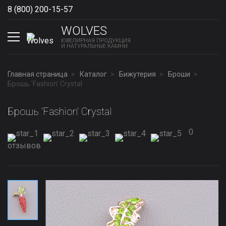
8 (800) 200-15-57
Show phones
WOLVES
ЮВЕЛИРНАЯ ПРОДУКЦИЯ
И НАТУРАЛЬНЫЕ КАМНИ
Главная страница
Каталог
Бижутерия
Броши
Брошь 'Fashion' Сrystal
Брошь 'Fashion' Сrystal
0
отзывов