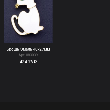
Брошь Эмаль 40x27мм
Арт:
083039
434.76 ₽