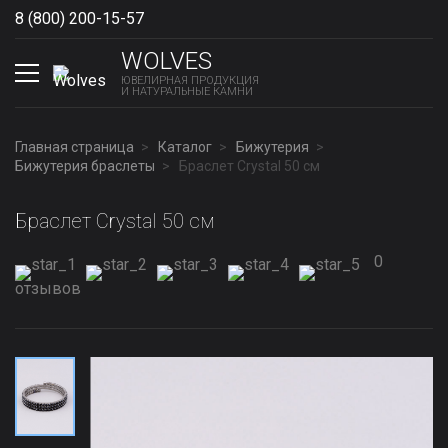
8 (800) 200-15-57
Show phones
WOLVES
ЮВЕЛИРНАЯ ПРОДУКЦИЯ
И НАТУРАЛЬНЫЕ КАМНИ
Главная страница
Каталог
Бижутерия
Бижутерия браслеты
Браслет Сrystal 50 см
Браслет Сrystal 50 см
0
отзывов