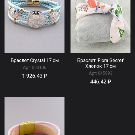
Браслет Сrystal 17 см
Браслет 'Flora Secret'
Хлопок 17 см
Арт:
023106
Арт:
045993
1 926.43 ₽
446.42 ₽