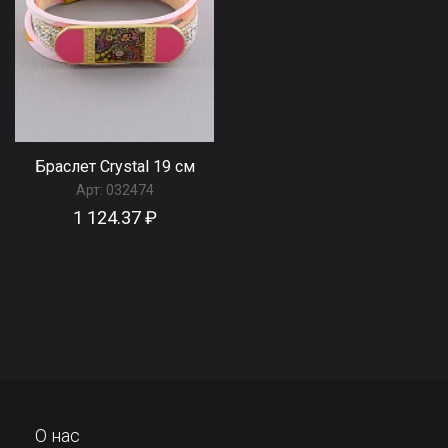
Браслет Сrystal 19 см
Арт:
032474
1 124.37 ₽
О нас