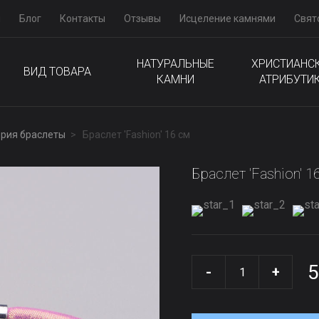
м
Блог
Контакты
Отзывы
Исцеление камнями
Свят
НАТУРАЛЬНЫЕ
ХРИСТИАНС
ВИД ТОВАРА
КАМНИ
АТРИБУТИ
рия браслеты
Браслет 'Fashion' 16 см
Браслет 'Fashion' 1
5
-
+