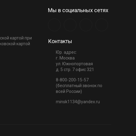
Мы в социальных сетях
ской картой при
Контакты
ковской картой
Юр. адрес:
г. Москва
ул. Южнопортовая
д. 5 стр. 7 офис 321
8-800-200-15-57
(бесплатный звонок по
всей России)
minsk1134@yandex.ru