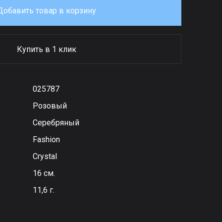
Добавить товар в корзину
Купить в 1 клик
025787
Розовый
Серебряный
Fashion
Сrystal
16 см.
11,6 г.