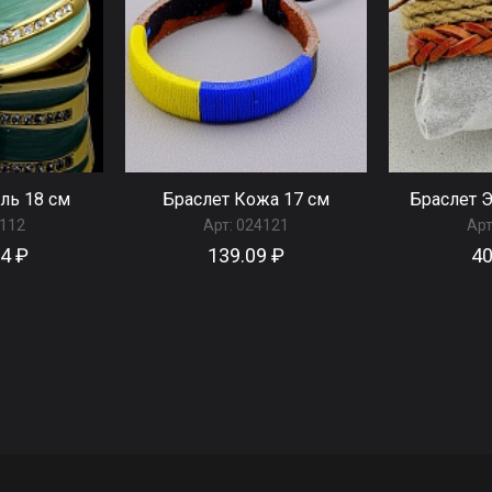
ль 18 см
Браслет Кожа 17 см
Браслет Э
112
Арт:
024121
Арт
84 ₽
139.09 ₽
40