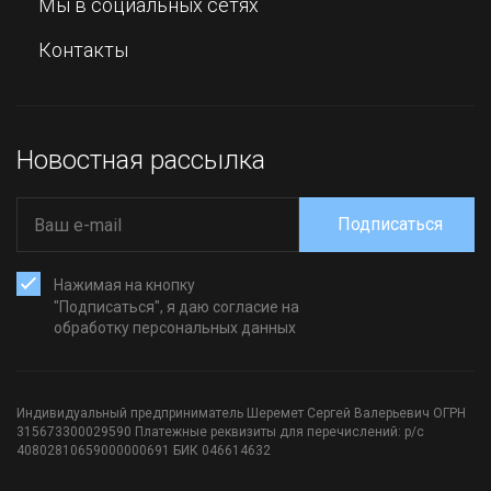
Мы в социальных сетях
Контакты
Новостная рассылка
Подписаться
Нажимая на кнопку
"Подписаться", я даю согласие на
обработку персональных данных
Индивидуальный предприниматель Шеремет Сергей Валерьевич ОГРН
315673300029590 Платежные реквизиты для перечислений: р/с
40802810659000000691 БИК 046614632