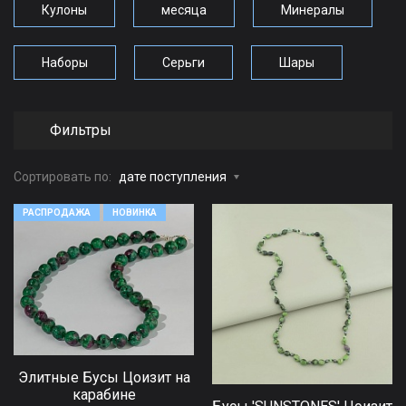
Кулоны
месяца
Минералы
Наборы
Серьги
Шары
Фильтры
Сортировать по:
дате поступления
РАСПРОДАЖА
НОВИНКА
Элитные Бусы Цоизит на
карабине