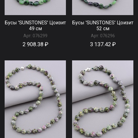
Бусы 'SUNSTONES' Цоизит
Бусы 'SUNSTONES' Цоизит
49 см
52 см
Арт:
076299
Арт:
076296
2 908.38 ₽
3 137.42 ₽