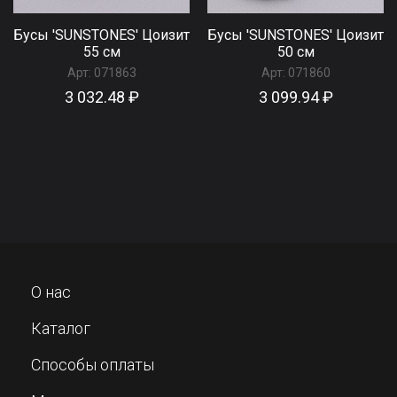
Бусы 'SUNSTONES' Цоизит
Бусы 'SUNSTONES' Цоизит
55 см
50 см
Арт:
071863
Арт:
071860
3 032.48 ₽
3 099.94 ₽
О нас
Каталог
Способы оплаты