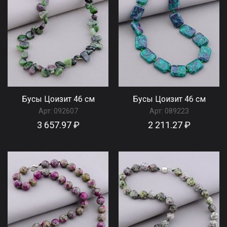
Бусы Цоизит 46 см
Бусы Цоизит 46 см
Арт:
092607
Арт:
089223
3 657.97 ₽
2 211.27 ₽