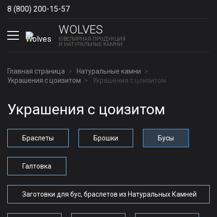
8 (800) 200-15-57
Show phones
WOLVES
ЮВЕЛИРНАЯ ПРОДУКЦИЯ
И НАТУРАЛЬНЫЕ КАМНИ
Главная страница
Натуральные камни
Украшения с цоизитом
Украшения с цоизитом
Украшения с цоизитом
Браслеты
Брошки
Бусы
Галтовка
Заготовки для бус, браслетов из Натуральных Камней