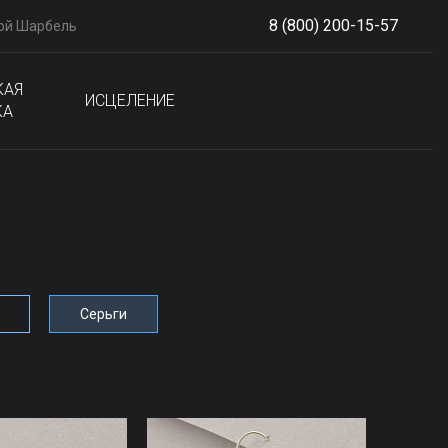
8 (800) 200-15-57
ой Шарбель
S
phone
КАЯ
ИСЦЕЛЕНИЕ
КА
Серьги