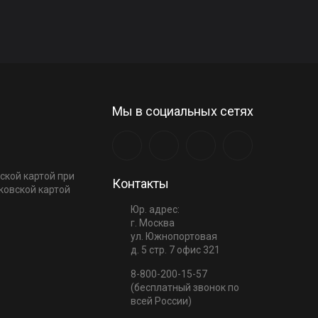
Мы в социальных сетях
ской картой при
Контакты
ковской картой
Юр. адрес:
г. Москва
ул. Южнопортовая
д. 5 стр. 7 офис 321
8-800-200-15-57
(бесплатный звонок по
всей России)