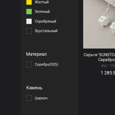
Желтый
Зеленый
Серебряный
Хрустальный
Материал
Серьги 'SUNSTO
Серебро
Серебро(925)
Арт:
10
1 285.
Камень
Циркон