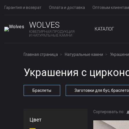
Гарантия и возврат
Оплата и доставка
Оптовым клиента
WOLVES
КАТАЛОГ
ЮВЕЛИРНАЯ ПРОДУКЦИЯ
И НАТУРАЛЬНЫЕ КАМНИ
Главная страница
Натуральные камни
Украшени
Украшения с циркон
Браслеты
Заготовки для бус, браслет
Сортировать по:
д
Цвет