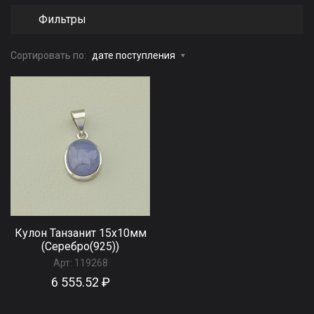
Фильтры
Сортировать по:
дате поступления
Кулон Танзанит 15х10мм
(Серебро(925))
Арт:
119268
6 555.52 ₽