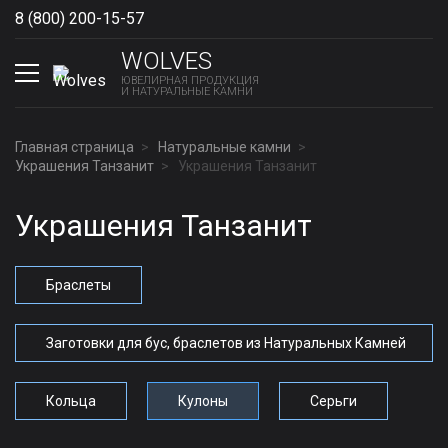
8 (800) 200-15-57
Show phones
WOLVES
ЮВЕЛИРНАЯ ПРОДУКЦИЯ
И НАТУРАЛЬНЫЕ КАМНИ
Главная страница
Натуральные камни
Украшения Танзанит
Украшения Танзанит
Украшения Танзанит
Браслеты
Заготовки для бус, браслетов из Натуральных Камней
Кольца
Кулоны
Серьги