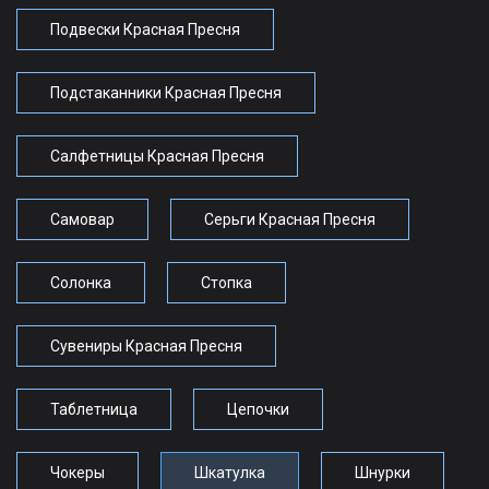
Подвески Красная Пресня
Подстаканники Красная Пресня
Салфетницы Красная Пресня
Самовар
Серьги Красная Пресня
Солонка
Стопка
Сувениры Красная Пресня
Таблетница
Цепочки
Чокеры
Шкатулка
Шнурки