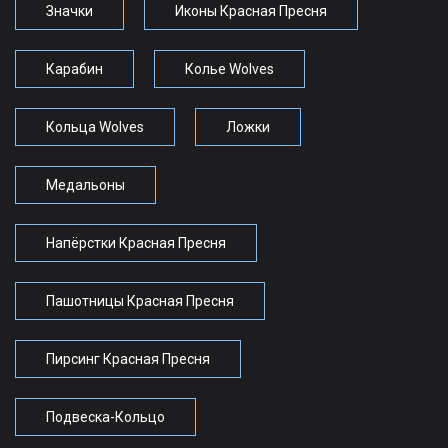
Значки
Иконы Красная Пресня
Карабин
Колье Wolves
Кольца Wolves
Ложки
Медальоны
Напёрстки Красная Пресня
Пашотницы Красная Пресня
Пирсинг Красная Пресня
Подвеска-Кольцо