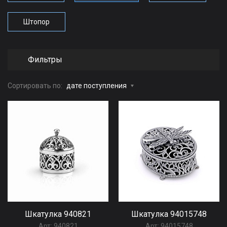
Штопор
Фильтры
Сортировать по:
дате поступления
Шкатулка 940821
Шкатулка 94015748
Арт:
940821
Арт:
94015748