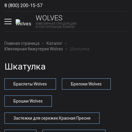
8 (800) 200-15-57
Show phones
WOLVES
ЮВЕЛИРНАЯ ПРОДУКЦИЯ
И НАТУРАЛЬНЫЕ КАМНИ
Главная страница
Каталог
Ювелирная бижутерия Wolves
Шкатулка
Шкатулка
Браслеты Wolves
Брелоки Wolves
Брошки Wolves
Застежки для сережек Красная Пресня