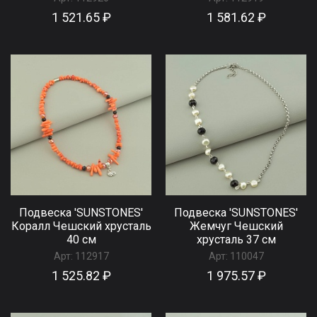
1 521.65 ₽
1 581.62 ₽
Подвеска 'SUNSTONES'
Подвеска 'SUNSTONES'
Коралл Чешский хрусталь
Жемчуг Чешский
40 см
хрусталь 37 см
Арт:
112917
Арт:
110047
1 525.82 ₽
1 975.57 ₽