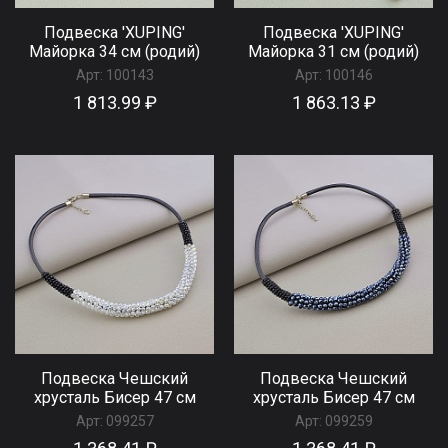
Подвеска 'XUPING'
Подвеска 'XUPING'
Майорка 34 см (родий)
Майорка 31 см (родий)
Арт:
100143
Арт:
100146
1 813.99 ₽
1 863.13 ₽
Подвеска Чешский
Подвеска Чешский
хрусталь Бисер 47 см
хрусталь Бисер 47 см
Арт:
099257
Арт:
099259