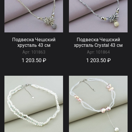
Подвеска Чешский
Подвеска Чешский
хрусталь 43 см
хрусталь Сrystal 43 см
Арт:
101863
Арт:
101864
1 203.50 ₽
1 203.50 ₽