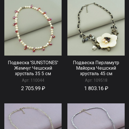
Подвеска 'SUNSTONES'
Подвеска Перламутр
Жемчуг Чешский
Майорка Чешский
хрусталь 35 5 см
хрусталь 45 см
Арт:
110044
Арт:
109518
2 705.99 ₽
1 803.16 ₽