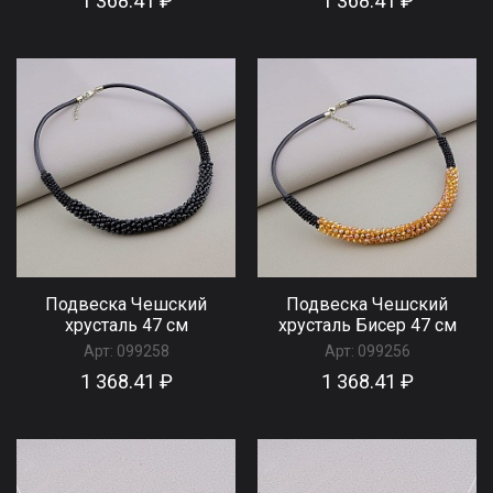
1 368.41 ₽
1 368.41 ₽
Подвеска Чешский
Подвеска Чешский
хрусталь 47 см
хрусталь Бисер 47 см
Арт:
099258
Арт:
099256
1 368.41 ₽
1 368.41 ₽