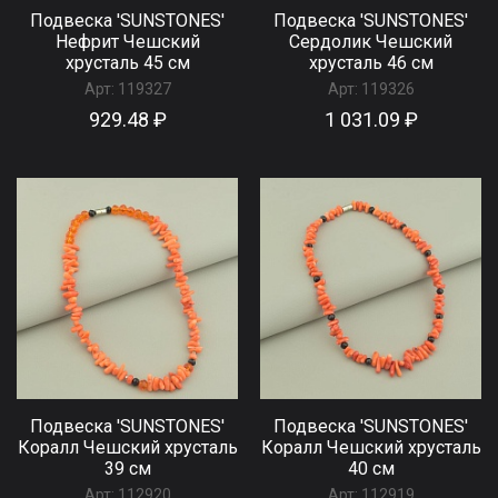
Подвеска 'SUNSTONES'
Подвеска 'SUNSTONES'
Нефрит Чешский
Сердолик Чешский
хрусталь 45 см
хрусталь 46 см
Арт:
119327
Арт:
119326
929.48 ₽
1 031.09 ₽
Подвеска 'SUNSTONES'
Подвеска 'SUNSTONES'
Коралл Чешский хрусталь
Коралл Чешский хрусталь
39 см
40 см
Арт:
112920
Арт:
112919