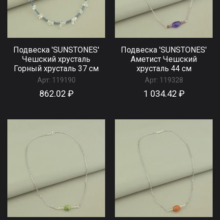
Подвеска 'SUNSTONES'
Подвеска 'SUNSTONES'
Чешский хрусталь
Аметист Чешский
Горный хрусталь 37 см
хрусталь 44 см
Арт:
119190
Арт:
119328
862.02 ₽
1 034.42 ₽