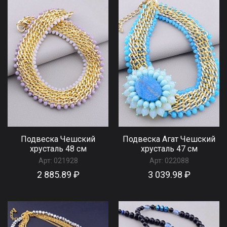
Подвеска Чешский
Подвеска Агат Чешский
хрусталь 48 см
хрусталь 47 см
Арт:
021928
Арт:
022088
2 885.89 ₽
3 039.98 ₽