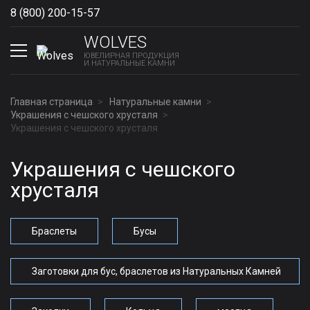
8 (800) 200-15-57
Show phones
WOLVES
ЮВЕЛИРНАЯ ПРОДУКЦИЯ
И НАТУРАЛЬНЫЕ КАМНИ
Главная страница
Натуральные камни
Украшения с чешского хрусталя
Украшения с чешского хрусталя
Украшения с чешского
хрусталя
Браслеты
Бусы
Заготовки для бус, браслетов из Натуральных Камней