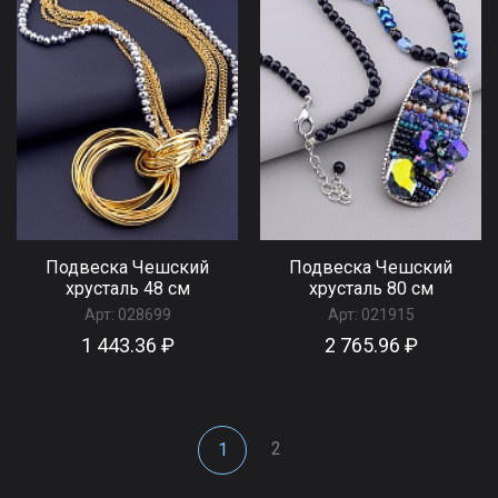
Подвеска Чешский
Подвеска Чешский
хрусталь 48 см
хрусталь 80 см
Арт:
028699
Арт:
021915
1 443.36 ₽
2 765.96 ₽
2
1