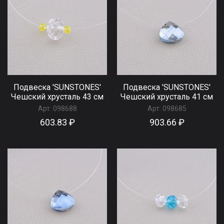
Подвеска 'SUNSTONES'
Подвеска 'SUNSTONES'
Чешский хрусталь 43 см
Чешский хрусталь 41 см
Арт:
098688
Арт:
098685
603.83 ₽
903.66 ₽