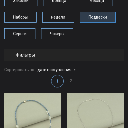
Заколки
Кольца
месяца
Наборы
недели
Подвески
Серьги
Чокеры
Фильтры
Сортировать по:
дате поступления
2
1